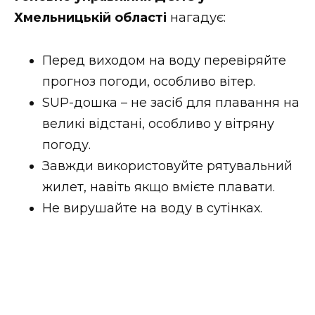
ВІДЕО
Хмельницькій області
нагадує:
Перед виходом на воду перевіряйте
прогноз погоди, особливо вітер.
SUP-дошка – не засіб для плавання на
великі відстані, особливо у вітряну
погоду.
Завжди використовуйте рятувальний
жилет, навіть якщо вмієте плавати.
Не вирушайте на воду в сутінках.