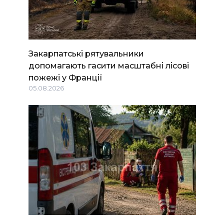
Закарпатські рятувальники
допомагають гасити масштабні лісові
пожежі у Франції
05.08.2026