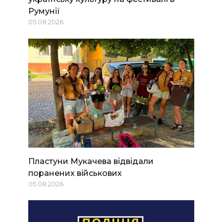
Румунії
05.08.2026
Пластуни Мукачева відвідали
поранених військових
05.08.2026