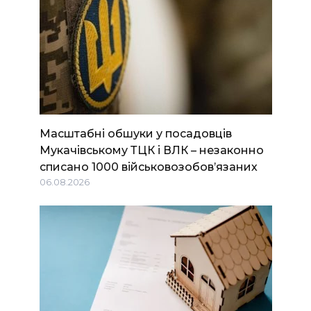
Масштабні обшуки у посадовців
Мукачівському ТЦК і ВЛК – незаконно
списано 1000 військовозобов’язаних
06.08.2026