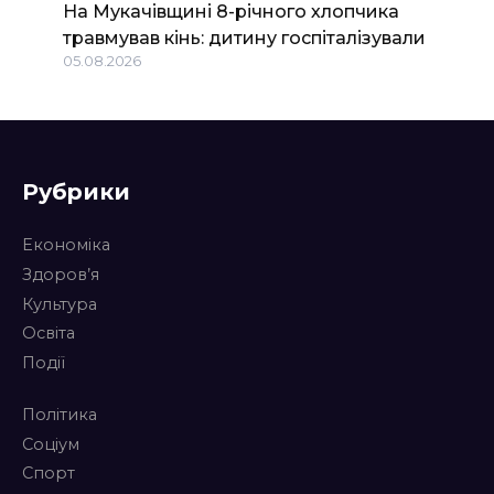
На Мукачівщині 8-річного хлопчика
травмував кінь: дитину госпіталізували
05.08.2026
Рубрики
Економіка
Здоров’я
Культура
Освіта
Події
Політика
Соціум
Спорт