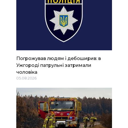
Погрожував людям і дебоширив: в
Ужгороді патрульні затримали
чоловіка
05.08.2026