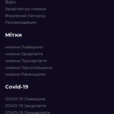
Відео
Закарпатські новини
Втрачений Ужгород
Рекламодавцям
Мітки
новини Львівщини
новини Закарпаття
новини Прикарпаття
новини Тернопільщини
новини Рівненщини
Covid-19
COVID-19 Львівщина
COVID-19 Закарпаття
COVID-19 Прикарпаття