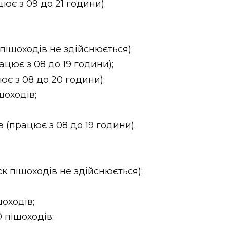
ює з 09 до 21 години).
 пішоходів не здійснюється);
рацює з 08 до 19 години);
ює з 08 до 20 години);
шоходів;
в (працює з 08 до 19 години).
ск пішоходів не здійснюється);
шоходів;
0 пішоходів;