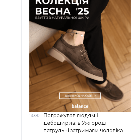
Погрожував людям і
13:00
дебоширив: в Ужгороді
патрульні затримали чоловіка