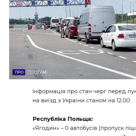
НОВИНИ ЗАХІДНОЇ УКРАЇНИ
ФОТО
ВІДЕО
СОЦІУМ
Інформація про стан черг перед пу
на виїзд з України станом на 12.00:
Республіка Польща:
«Ягодин» – 0 автобусів (пропуск пі