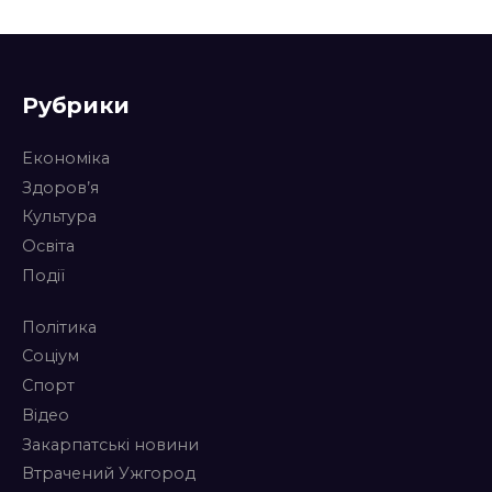
Рубрики
Економіка
Здоров’я
Культура
Освіта
Події
Політика
Соціум
Спорт
Відео
Закарпатські новини
Втрачений Ужгород