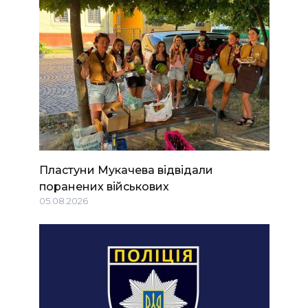
Пластуни Мукачева відвідали
поранених військових
05.08.2026