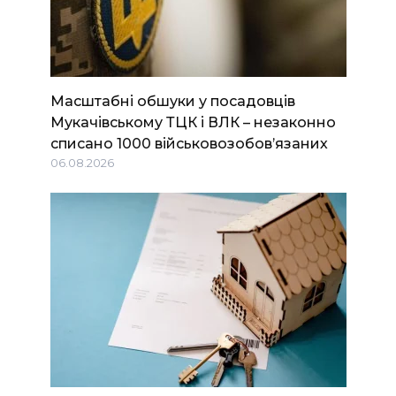
Масштабні обшуки у посадовців
Мукачівському ТЦК і ВЛК – незаконно
списано 1000 військовозобов’язаних
06.08.2026