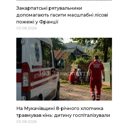
Закарпатські рятувальники
допомагають гасити масштабні лісові
пожежі у Франції
05.08.2026
На Мукачівщині 8-річного хлопчика
травмував кінь: дитину госпіталізували
05.08.2026