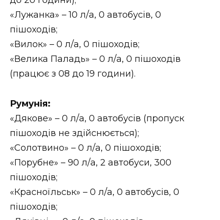
«Лужанка» – 10 л/а, 0 автобусів, 0
пішоходів;
«Вилок» – 0 л/а, 0 пішоходів;
«Велика Паладь» – 0 л/а, 0 пішоходів
(працює з 08 до 19 години).
Румунія:
«Дякове» – 0 л/а, 0 автобусів (пропуск
пішоходів не здійснюється);
«Солотвино» – 0 л/а, 0 пішоходів;
«Порубне» – 90 л/а, 2 автобуси, 300
пішоходів;
«Красноїльськ» – 0 л/а, 0 автобусів, 0
пішоходів;