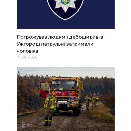
Погрожував людям і дебоширив: в
Ужгороді патрульні затримали
чоловіка
05.08.2026