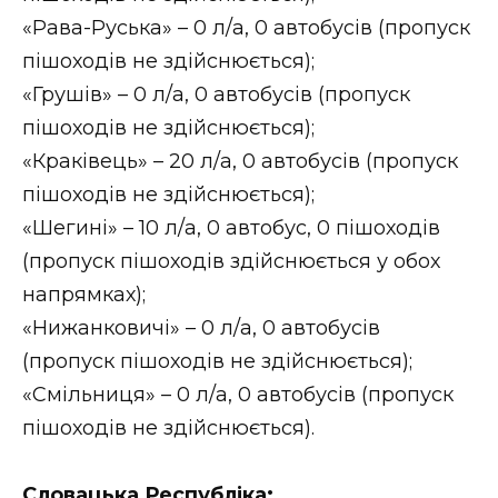
ВІДЕО
«Рава-Руська» – 0 л/а, 0 автобусів (пропуск
пішоходів не здійснюється);
«Грушів» – 0 л/а, 0 автобусів (пропуск
пішоходів не здійснюється);
«Краківець» – 20 л/а, 0 автобусів (пропуск
пішоходів не здійснюється);
«Шегині» – 10 л/а, 0 автобус, 0 пішоходів
(пропуск пішоходів здійснюється у обох
напрямках);
«Нижанковичі» – 0 л/а, 0 автобусів
(пропуск пішоходів не здійснюється);
«Смільниця» – 0 л/а, 0 автобусів (пропуск
пішоходів не здійснюється).
Словацька Республіка: