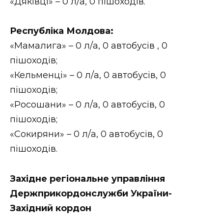
«Дяківці» – 0 л/а, 0 пішоходів.
Республіка Молдова:
«Мамалига» – 0 л/а, 0 автобусів , 0
пішоходів;
«Кельменці» – 0 л/а, 0 автобусів, 0
пішоходів;
«Росошани» – 0 л/а, 0 автобусів, 0
пішоходів;
«Сокиряни» – 0 л/а, 0 автобусів, 0
пішоходів.
Західне регіональне управління
Держприкордонслужби України-
Західний кордон