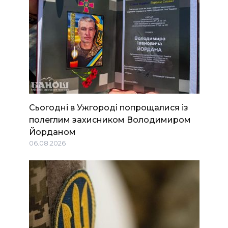
Сьогодні в Ужгороді попрощалися із
полеглим захисником Володимиром
Йорданом
06.08.2026