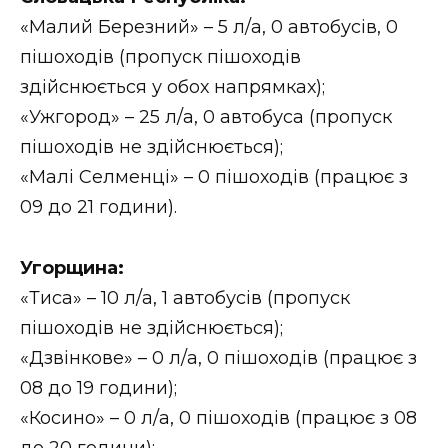
«Малий Березний» – 5 л/а, 0 автобусів, 0
пішоходів (пропуск пішоходів
здійснюється у обох напрямках);
«Ужгород» – 25 л/а, 0 автобуса (пропуск
пішоходів не здійснюється);
«Малі Селменці» – 0 пішоходів (працює з
09 до 21 години).
Угорщина:
«Тиса» – 10 л/а, 1 автобусів (пропуск
пішоходів не здійснюється);
«Дзвінкове» – 0 л/а, 0 пішоходів (працює з
08 до 19 години);
«Косино» – 0 л/а, 0 пішоходів (працює з 08
до 20 години);