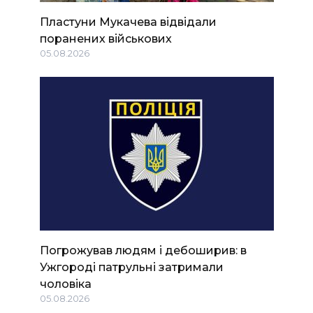
Пластуни Мукачева відвідали
поранених військових
05.08.2026
Погрожував людям і дебоширив: в
Ужгороді патрульні затримали
чоловіка
05.08.2026