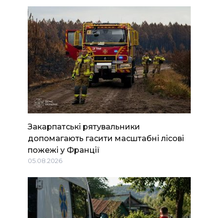
Закарпатські рятувальники
допомагають гасити масштабні лісові
пожежі у Франції
05.08.2026