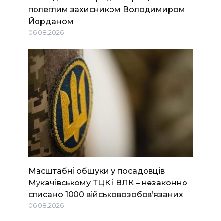
полеглим захисником Володимиром
Йорданом
06.08.2026
Масштабні обшуки у посадовців
Мукачівському ТЦК і ВЛК – незаконно
списано 1000 військовозобов’язаних
06.08.2026