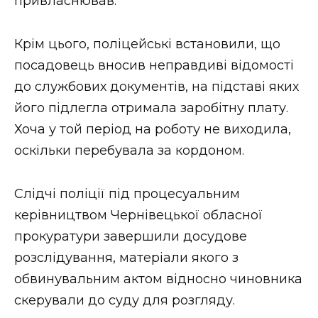
привласнював.
Крім цього, поліцейські встановили, що
посадовець вносив неправдиві відомості
до службових документів, на підставі яких
його підлегла отримала заробітну плату.
Хоча у той період на роботу не виходила,
оскільки перебувала за кордоном.
Слідчі поліції під процесуальним
керівництвом Чернівецької обласної
прокуратури завершили досудове
розслідування, матеріали якого з
обвинувальним актом відносно чиновника
скерували до суду для розгляду.