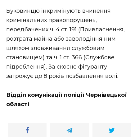
Буковинцю інкримінують вчинення
кримінальних правопорушень,
передбачених ч. 4 ст. 191 (Привласнення,
розтрата майна або заволодіння ним
шляхом зловживання службовим
становищем) та ч. 1 ст. 366 (Службове
підроблення). За скоєне фігуранту
загрожує до 8 років позбавлення волі.
Відділ комунікації поліції Чернівецької
області