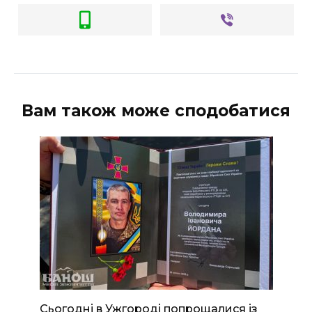
Вам також може сподобатися
Сьогодні в Ужгороді попрощалися із