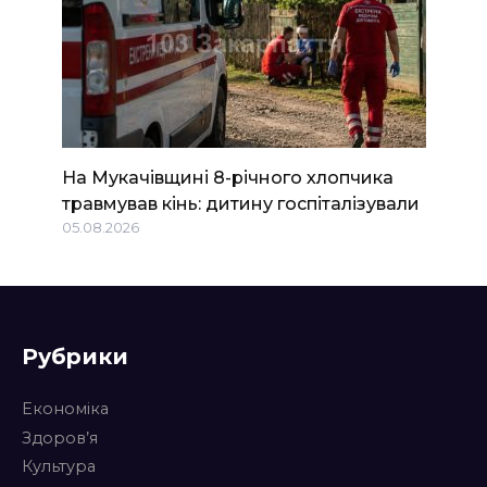
На Мукачівщині 8-річного хлопчика
травмував кінь: дитину госпіталізували
05.08.2026
Рубрики
Економіка
Здоров’я
Культура