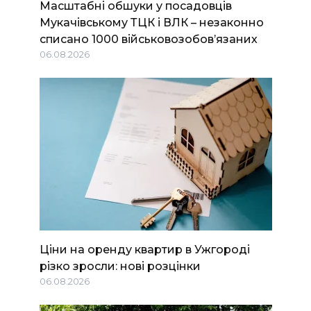
Масштабні обшуки у посадовців
Мукачівському ТЦК і ВЛК – незаконно
списано 1000 військовозобов’язаних
06.08.2026
Ціни на оренду квартир в Ужгороді
різко зросли: нові розцінки
06.08.2026