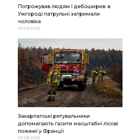
Погрожував людям і дебоширив: в
Ужгороді патрульні затримали
чоловіка
05.08.2026
Закарпатські рятувальники
допомагають гасити масштабні лісові
пожежі у Франції
05.08.2026