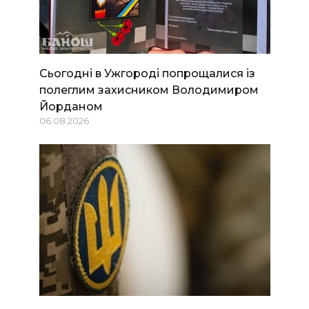
Сьогодні в Ужгороді попрощалися із
полеглим захисником Володимиром
Йорданом
06.08.2026