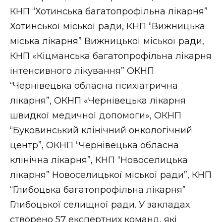
КНП “Хотинська багатопрофільна лікарня”
Хотинської міської ради, КНП “Вижницька
міська лікарня” Вижницької міської ради,
КНП «Кіцманська багатопрофільна лікарня
інтенсивного лікування” ОКНП
“Чернівецька обласна психіатрична
лікарня”, ОКНП «Чернівецька лікарня
швидкої медичної допомоги», ОКНП
“Буковинський клінічний онкологічний
центр”, ОКНП “Чернівецька обласна
клінічна лікарня”, КНП “Новоселицька
лікарня” Новоселицької міської ради”, КНП
“Глибоцька багатопрофільна лікарня”
Глибоцької селищної ради. У закладах
створено 57 експертних команд, які