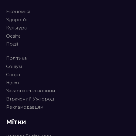
Економіка
Здоров’я
Культура
Освіта
Події
Політика
Соціум
Спорт
Відео
Закарпатські новини
Втрачений Ужгород
Рекламодавцям
Мітки