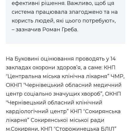
ефективні рішення. Важливо, щоб ця
система працювала злагоджено та на
користь людей, які цього потребуют»,
– зазначив Роман Греба.
На Буковині оцінювання проводять у 14
закладах охорони здоров’я, а саме: КНП
“Центральна міська клінічна лікарня” ЧМР,
ОКНП “Чернівецький обласний медичний
центр соціально значущих хвороб”, ОКНП
“Чернівецький обласний клінічний
кардіологічний центр” КНП “Сокирянська
лікарня” Сокирянської міської ради
м.Сокиряни, КНП “Сторожинецька БЛІЛ”