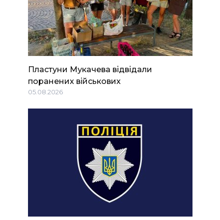
Пластуни Мукачева відвідали
поранених військових
05.08.2026