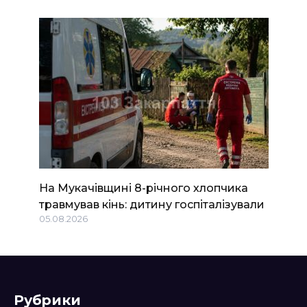
На Мукачівщині 8-річного хлопчика
травмував кінь: дитину госпіталізували
05.08.2026
Рубрики