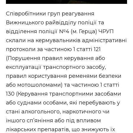
Співробітники груп реагування
Вижницького райвідділу поліції та
відділення поліції №4 (м. Герца) ЧРУП
склали на кермувальників адміністративні
протоколи за частиною 1 статті 121
(Порушення правил керування або
експлуатації транспортного засобу,
правил користування ременями безпеки
або мотошоломами) та частиною 1 статті
130 (Керування транспортними засобами
або суднами особами, які перебувають у
стані алкогольного, наркотичного чи
іншого сп’яніння або під впливом
лікарських препаратів, що знижують їх