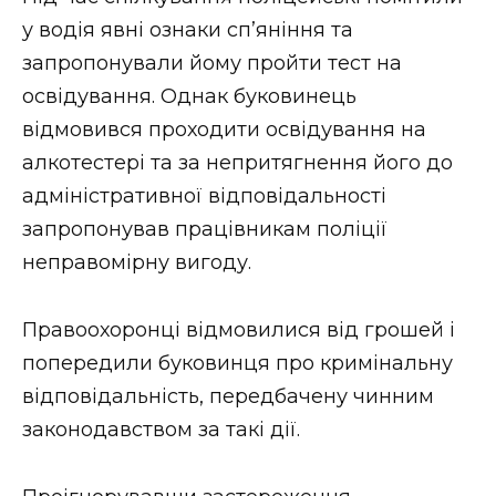
ВІДЕО
у водія явні ознаки сп’яніння та
запропонували йому пройти тест на
освідування. Однак буковинець
відмовився проходити освідування на
алкотестері та за непритягнення його до
адміністративної відповідальності
запропонував працівникам поліції
неправомірну вигоду.
Правоохоронці відмовилися від грошей і
попередили буковинця про кримінальну
відповідальність, передбачену чинним
законодавством за такі дії.