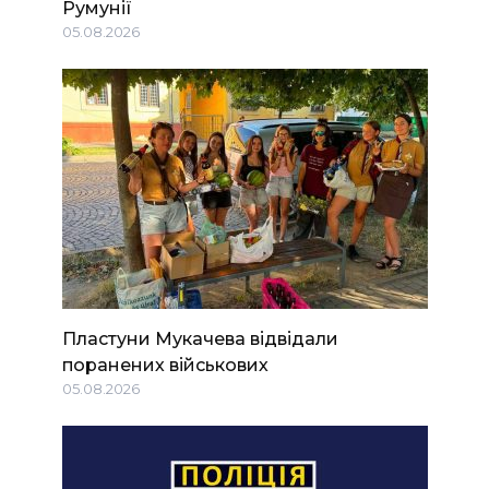
Румунії
05.08.2026
Пластуни Мукачева відвідали
поранених військових
05.08.2026