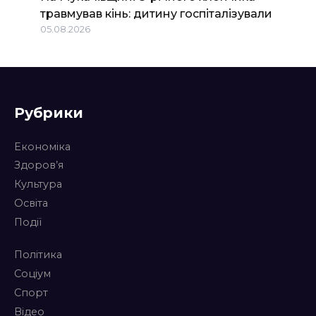
травмував кінь: дитину госпіталізували
05.08.2026
Рубрики
Економіка
Здоров’я
Культура
Освіта
Події
Політика
Соціум
Спорт
Відео