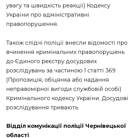
увагу та швидкість реакції) Кодексу
України про адміністративні
правопорушення.
Також слідчі поліції внесли відомості про
вчинення кримінальних правопорушень
до Єдиного реєстру досудових
розслідувань за частиною 1 статті 369
(Пропозиція, обіцянка або надання
неправомірної вигоди службовій особі)
Кримінального кодексу України. Досудові
розслідування тривають.
Відділ комунікації поліції Чернівецької
області