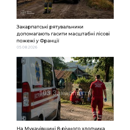
Закарпатські рятувальники
допомагають гасити масштабні лісові
пожежі у Франції
05.08.2026
На Мукачівщині 8-річного хлопчика