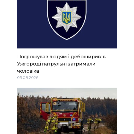
Погрожував людям і дебоширив: в
Ужгороді патрульні затримали
чоловіка
05.08.2026