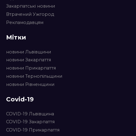
Закарпатські новини
Втрачений Ужгород
Рекламодавцям
Мітки
новини Львівщини
новини Закарпаття
новини Прикарпаття
новини Тернопільщини
новини Рівненщини
Covid-19
COVID-19 Львівщина
COVID-19 Закарпаття
COVID-19 Прикарпаття