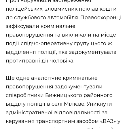
Проігнорувавши застереження
поліцейських, зловмисник поклав кошти
до службового автомобіля. Правоохоронці
зафіксували кримінальне
правопорушення та викликали на місце
події слідчо-оперативну групу цього ж
відділення поліції, яка задокументувала
протиправні дії чоловіка.
Ще одне аналогічне кримінальне
правопорушення задокументували
співробітники Вижницького районного
відділу поліції в селі Мілієве. Уникнути
адміністративної відповідальності за
керування транспортним засобом «ВАЗ» у