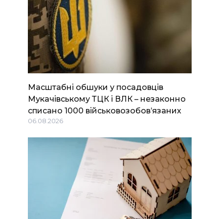
Масштабні обшуки у посадовців
Мукачівському ТЦК і ВЛК – незаконно
списано 1000 військовозобов’язаних
06.08.2026