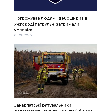
Погрожував людям і дебоширив: в
Ужгороді патрульні затримали
чоловіка
05.08.2026
Закарпатські рятувальники
допомагають гасити масштабні лісові