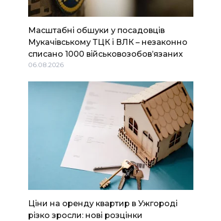
Масштабні обшуки у посадовців
Мукачівському ТЦК і ВЛК – незаконно
списано 1000 військовозобов’язаних
06.08.2026
Ціни на оренду квартир в Ужгороді
різко зросли: нові розцінки