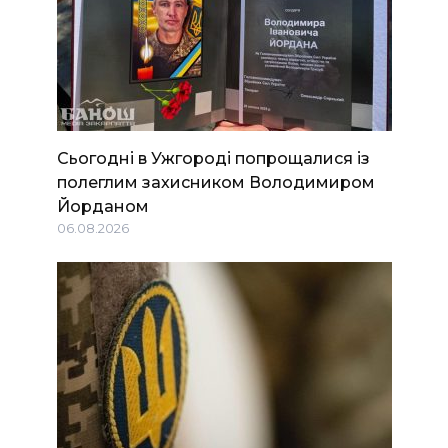
Сьогодні в Ужгороді попрощалися із
полеглим захисником Володимиром
Йорданом
06.08.2026