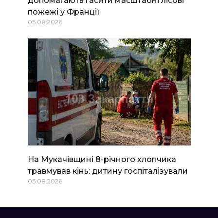
пожежі у Франції
05.08.2026
На Мукачівщині 8-річного хлопчика
травмував кінь: дитину госпіталізували
05.08.2026