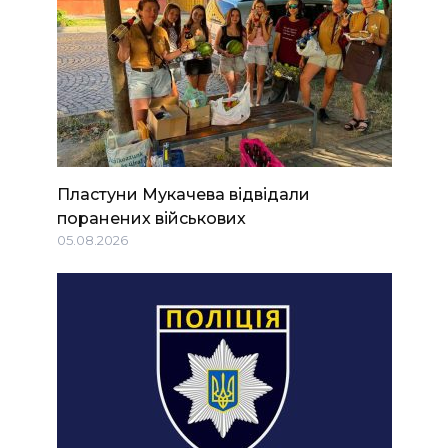
Пластуни Мукачева відвідали
поранених військових
05.08.2026