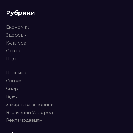
Рубрики
Економіка
Здоров’я
Культура
Освіта
Події
Політика
Соціум
Спорт
Відео
Закарпатські новини
Втрачений Ужгород
Рекламодавцям