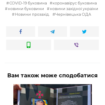
COVID-19 буковина
коронавірус буковина
новини буковини
новини західної україни
Новини прозахід.
Чернівецька ОДА
Вам також може сподобатися