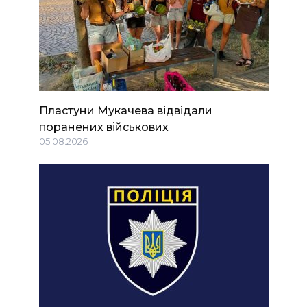
Пластуни Мукачева відвідали
поранених військових
05.08.2026