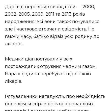
ВІДЕО
Далі він перевірив своїх дітей — 2000,
2002, 2005, 2009, 2011 та 2013 років
народження. Усі вони також почувалися
зле і частково втрачали свідомість. Не
гаючи часу, батько відвіз усю родину до
лікарні.
Медики діагностували у всіх
постраждалих отруєння чадним газом.
Наразі родина перебуває під опікою
лікарів.
Рятувальники нагадують, про необхідність
перевіряти справність опалювальних