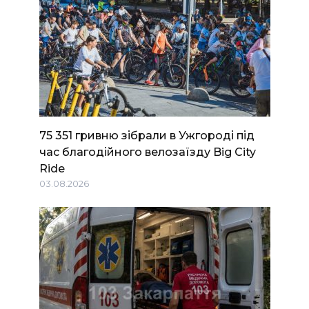
75 351 гривню зібрали в Ужгороді під
час благодійного велозаїзду Big Сity
Ride
03.08.2026