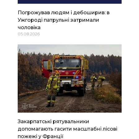
Погрожував людям і дебоширив: в
Ужгороді патрульні затримали
чоловіка
05.08.2026
Закарпатські рятувальники
допомагають гасити масштабні лісові
пожежі у Франції