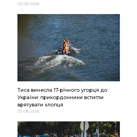
05.08.2026
Тиса винесла 17-річного угорця до
України: прикордонники встигли
врятувати хлопця
05.08.2026