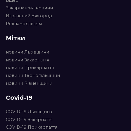
Відео
Закарпатські новини
Втрачений Ужгород
Рекламодавцям
Мітки
новини Львівщини
новини Закарпаття
новини Прикарпаття
новини Тернопільщини
новини Рівненщини
Covid-19
COVID-19 Львівщина
COVID-19 Закарпаття
COVID-19 Прикарпаття