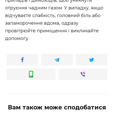
приладів і димоходів, щоб уникнути
отруєння чадним газом. У випадку, якщо
відчуваєте слабкість, головний біль або
запаморочення вдома, одразу
провітрюйте приміщення і викликайте
допомогу.
Вам також може сподобатися