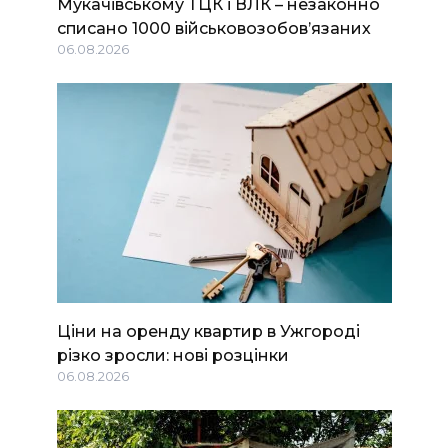
Мукачівському ТЦК і ВЛК – незаконно
списано 1000 військовозобов’язаних
06.08.2026
Ціни на оренду квартир в Ужгороді
різко зросли: нові розцінки
06.08.2026