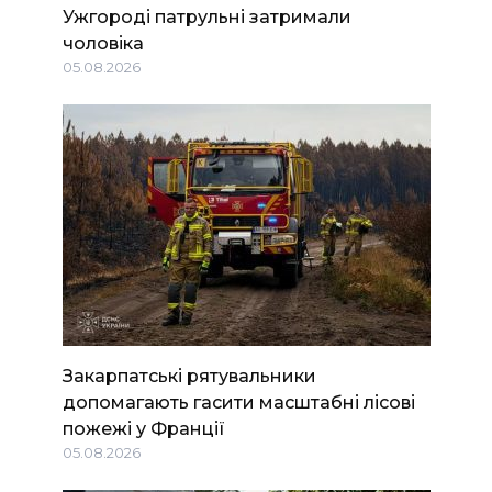
Ужгороді патрульні затримали
чоловіка
05.08.2026
Закарпатські рятувальники
допомагають гасити масштабні лісові
пожежі у Франції
05.08.2026