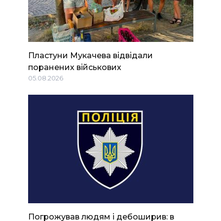
Пластуни Мукачева відвідали
поранених військових
05.08.2026
Погрожував людям і дебоширив: в