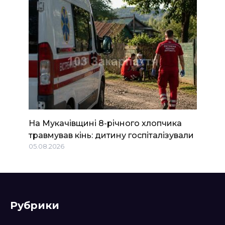
На Мукачівщині 8-річного хлопчика
травмував кінь: дитину госпіталізували
05.08.2026
Рубрики