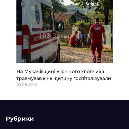
На Мукачівщині 8-річного хлопчика
травмував кінь: дитину госпіталізували
05.08.2026
Рубрики