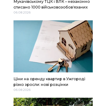
Мукачівському ТЦК і ВЛК – незаконно
списано 1000 військовозобов’язаних
06.08.2026
Ціни на оренду квартир в Ужгороді
різко зросли: нові розцінки
06.08.2026