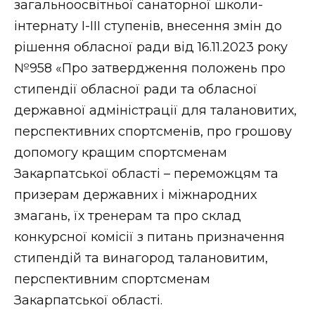
загальноосвітньої санаторної школи-
інтернату І-ІІІ ступенів, внесення змін до
рішення обласної ради від 16.11.2023 року
№958 «Про затвердження положень про
стипендії обласної ради та обласної
державної адміністрації для талановитих,
перспективних спортсменів, про грошову
допомогу кращим спортсменам
Закарпатської області – переможцям та
призерам державних і міжнародних
змагань, їх тренерам та про склад
конкурсної комісії з питань призначення
стипендій та винагород талановитим,
перспективним спортсменам
Закарпатської області.