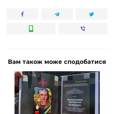
Вам також може сподобатися