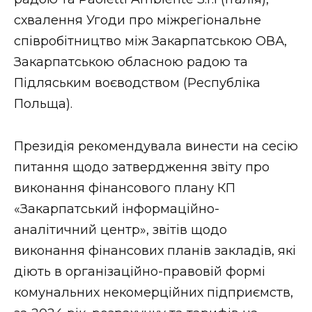
схвалення Угоди про міжрегіональне
співробітництво між Закарпатською ОВА,
Закарпатською обласною радою та
Підляським воєводством (Республіка
Польща).
Президія рекомендувала винести на сесію
питання щодо затвердження звіту про
виконання фінансового плану КП
«Закарпатський інформаційно-
аналітичний центр», звітів щодо
виконання фінансових планів закладів, які
діють в організаційно-правовій формі
комунальних некомерційних підприємств,