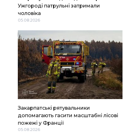
Ужгороді патрульні затримали
чоловіка
05.08.2026
Закарпатські рятувальники
допомагають гасити масштабні лісові
пожежі у Франції
05.08.2026