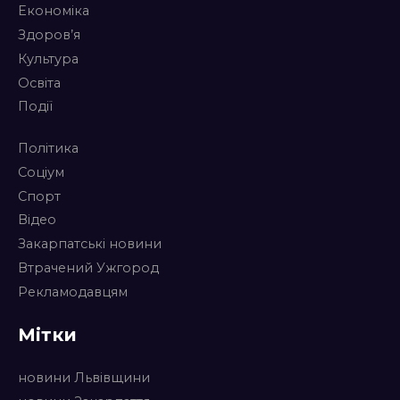
Економіка
Здоров’я
Культура
Освіта
Події
Політика
Соціум
Спорт
Відео
Закарпатські новини
Втрачений Ужгород
Рекламодавцям
Мітки
новини Львівщини