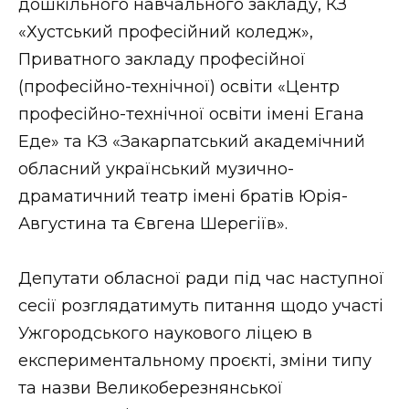
дошкільного навчального закладу, КЗ
«Хустський професійний коледж»,
Приватного закладу професійної
(професійно-технічної) освіти «Центр
професійно-технічної освіти імені Егана
Еде» та КЗ «Закарпатський академічний
обласний український музично-
драматичний театр імені братів Юрія-
Августина та Євгена Шерегіїв».
Депутати обласної ради під час наступної
сесії розглядатимуть питання щодо участі
Ужгородського наукового ліцею в
експериментальному проєкті, зміни типу
та назви Великоберезнянської