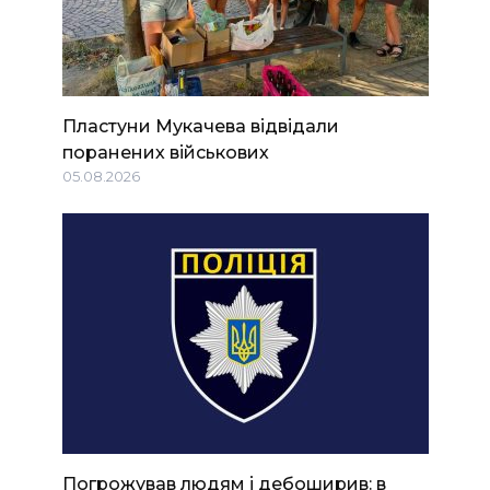
Пластуни Мукачева відвідали
поранених військових
05.08.2026
Погрожував людям і дебоширив: в