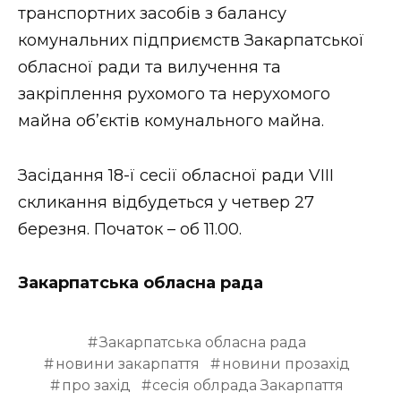
транспортних засобів з балансу
комунальних підприємств Закарпатської
обласної ради та вилучення та
закріплення рухомого та нерухомого
майна об’єктів комунального майна.
Засідання 18-ї сесії обласної ради VІІІ
скликання відбудеться у четвер 27
березня. Початок – об 11.00.
Закарпатська обласна рада
Закарпатська обласна рада
новини закарпаття
новини прозахід
про захід
сесія облрада Закарпаття