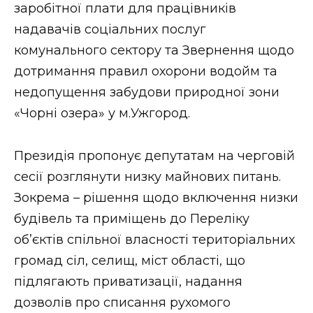
заробітної плати для працівників
надавачів соціальних послуг
комунального сектору та Звернення щодо
дотримання правил охорони водойм та
недопущення забудови природної зони
«Чорні озера» у м.Ужгород.
Президія пропонує депутатам на черговій
сесії розглянути низку майнових питань.
Зокрема – рішення щодо включення низки
будівель та приміщень до Переліку
об’єктів спільної власності територіальних
громад сіл, селищ, міст області, що
підлягають приватизації, надання
дозволів про списання рухомого