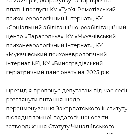
за 2024 рік, розрахунку та тарифів на
платні послуги КУ «Тур’я-Реметівський
психоневрологічний інтернат», КУ
«Соціальний абілітаційно-реабілітаційний
центр «Парасолька», КУ «Мукачівський
психоневрологічний інтернат», КУ
«Мукачівський психоневрологічний
інтернат №1, КУ «Виноградівський
геріатричний пансіонат» на 2025 рік.
Президія пропонує депутатам під час сесії
розглянути питання щодо
перейменування Закарпатського інституту
післядипломної педагогічної освіти,
затвердження Статуту Чинадіївського