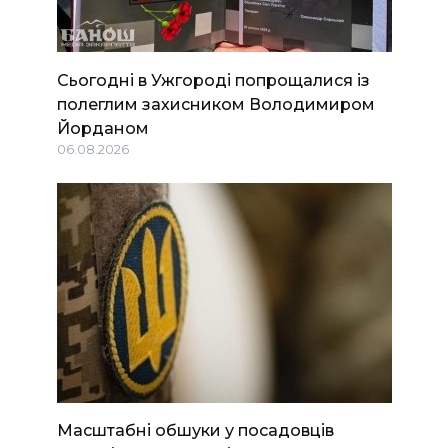
Сьогодні в Ужгороді попрощалися із
полеглим захисником Володимиром
Йорданом
06.08.2026
Масштабні обшуки у посадовців