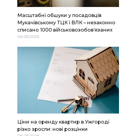
Масштабні обшуки у посадовців
Мукачівському ТЦК і ВЛК – незаконно
списано 1000 військовозобов’язаних
06.08.2026
Ціни на оренду квартир в Ужгороді
різко зросли: нові розцінки
06.08.2026