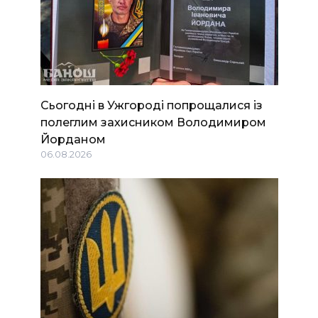
Сьогодні в Ужгороді попрощалися із
полеглим захисником Володимиром
Йорданом
06.08.2026