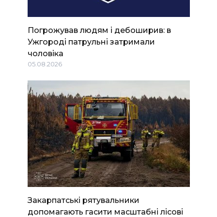
Погрожував людям і дебоширив: в
Ужгороді патрульні затримали
чоловіка
05.08.2026
Закарпатські рятувальники
допомагають гасити масштабні лісові