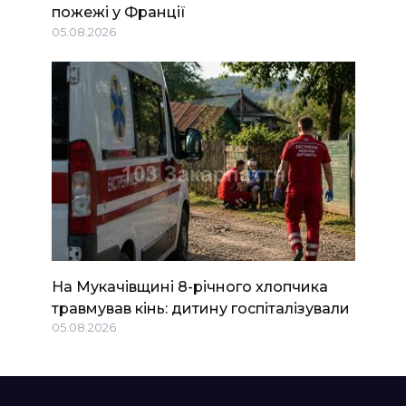
пожежі у Франції
05.08.2026
На Мукачівщині 8-річного хлопчика
травмував кінь: дитину госпіталізували
05.08.2026