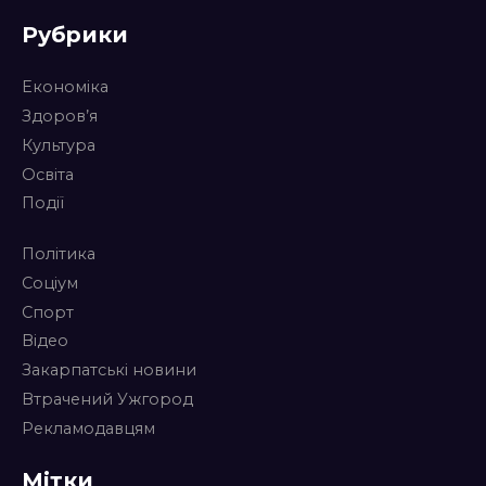
Рубрики
Економіка
Здоров’я
Культура
Освіта
Події
Політика
Соціум
Спорт
Відео
Закарпатські новини
Втрачений Ужгород
Рекламодавцям
Мітки