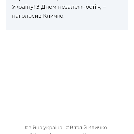
Україну! З Днем незалежності!», –
наголосив Кличко.
війна україна
Віталій Кличко