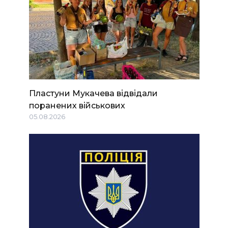
Пластуни Мукачева відвідали
поранених військових
05.08.2026