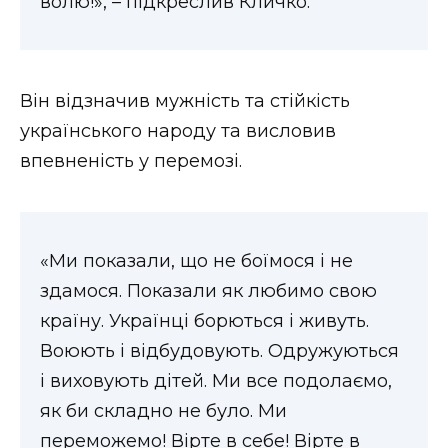
волю!», – підкреслив Кличко.
ВІДЕО
Він відзначив мужність та стійкість
українського народу та висловив
впевненість у перемозі.
«Ми показали, що не боїмося і не
здамося. Показали як любимо свою
країну. Українці борються і живуть.
Воюють і відбудовують. Одружуються
і виховують дітей. Ми все подолаємо,
як би складно не було. Ми
переможемо! Вірте в себе! Вірте в