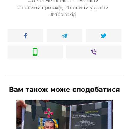
День Незалежності України
новини прозахід
новини україни
про захід
Вам також може сподобатися