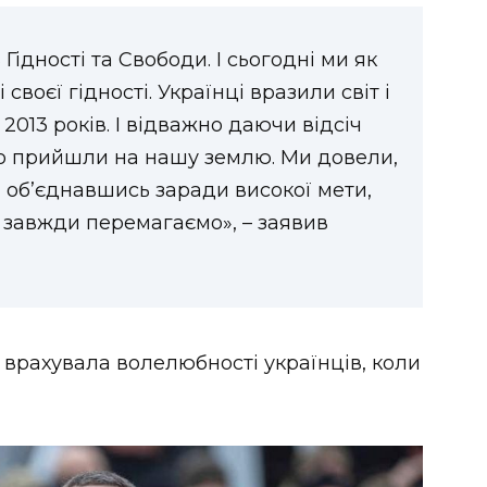
Гідності та Свободи. І сьогодні ми як
 своєї гідності. Українці вразили світ і
2013 років. І відважно даючи відсіч
що прийшли на нашу землю. Ми довели,
, об’єднавшись заради високої мети,
и завжди перемагаємо», – заявив
е врахувала волелюбності українців, коли