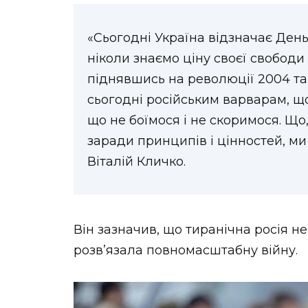
«Сьогодні Україна відзначає День 
ніколи знаємо ціну своєї свободи і
піднявшись на революції 2004 та 
сьогодні російським варварам, 
що не боїмося і не скоримося. Що
заради принципів і цінностей, м
Віталій Кличко.
Він зазначив, що тиранічна росія н
розв’язала повномасштабну війну.