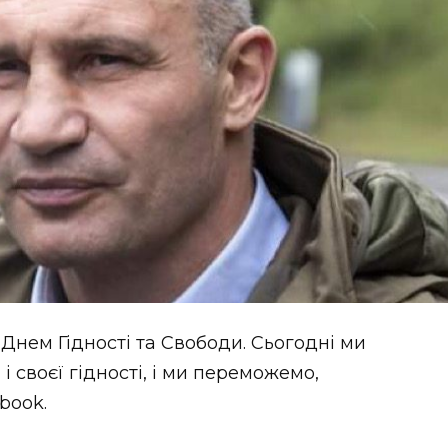
 Днем Гідності та Свободи. Сьогодні ми
і своєї гідності, і ми переможемо,
book.