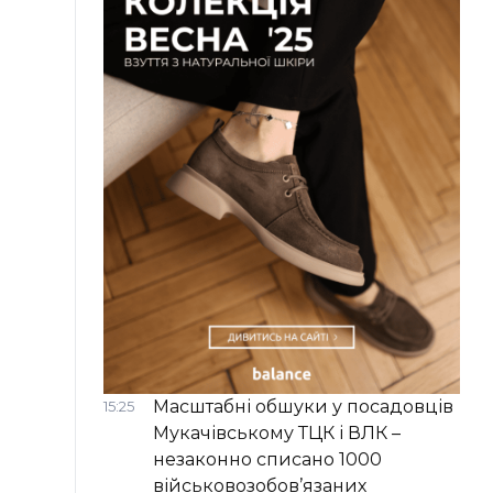
Масштабні обшуки у посадовців
15:25
Мукачівському ТЦК і ВЛК –
незаконно списано 1000
військовозобов’язаних