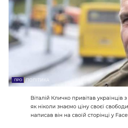
НОВИНИ ЗАХІДНОЇ УКРАЇНИ
ФОТО
ВІДЕО
ПОЛІТИКА
Віталій Кличко привітав українців з
як ніколи знаємо ціну своєї свободи 
написав він на своїй сторінці у Face