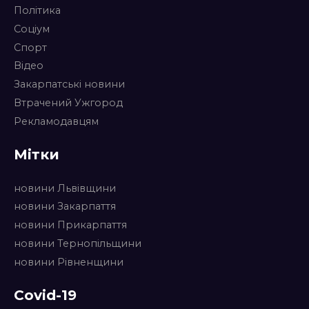
Політика
Соціум
Спорт
Відео
Закарпатські новини
Втрачений Ужгород
Рекламодавцям
Мітки
новини Львівщини
новини Закарпаття
новини Прикарпаття
новини Тернопільщини
новини Рівненщини
Covid-19