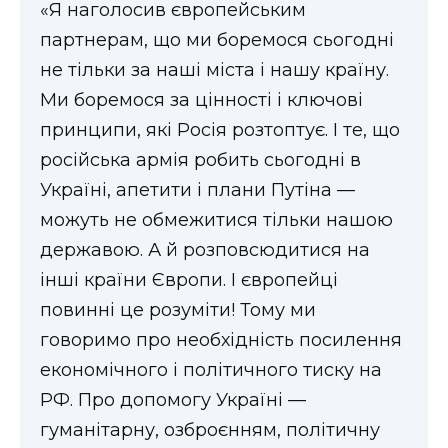
«Я наголосив європейським
партнерам, що ми боремося сьогодні
не тільки за наші міста і нашу країну.
Ми боремося за цінності і ключові
принципи, які Росія розтоптує. І те, що
російська армія робить сьогодні в
Україні, апетити і плани Путіна —
можуть не обмежитися тільки нашою
державою. А й розповсюдитися на
інші країни Європи. І європейці
повинні це розуміти! Тому ми
говоримо про необхідність посилення
економічного і політичного тиску на
РФ. Про допомогу Україні —
гуманітарну, озброєнням, політичну