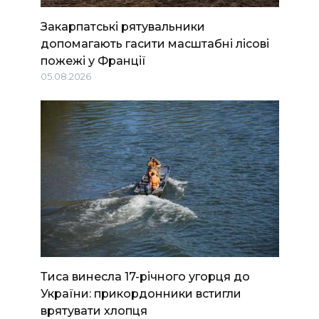
Закарпатські рятувальники
допомагають гасити масштабні лісові
пожежі у Франції
05.08.2026
Тиса винесла 17-річного угорця до
України: прикордонники встигли
врятувати хлопця