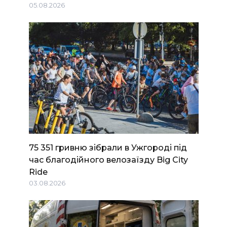
05.08.2026
75 351 гривню зібрали в Ужгороді під
час благодійного велозаїзду Big Сity
Ride
03.08.2026