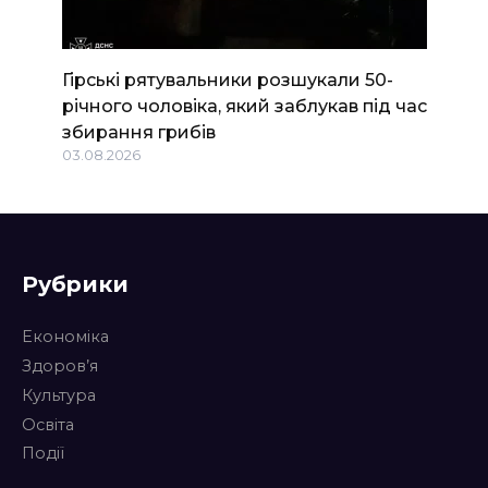
Гірські рятувальники розшукали 50-
річного чоловіка, який заблукав під час
збирання грибів
03.08.2026
Рубрики
Економіка
Здоров’я
Культура
Освіта
Події