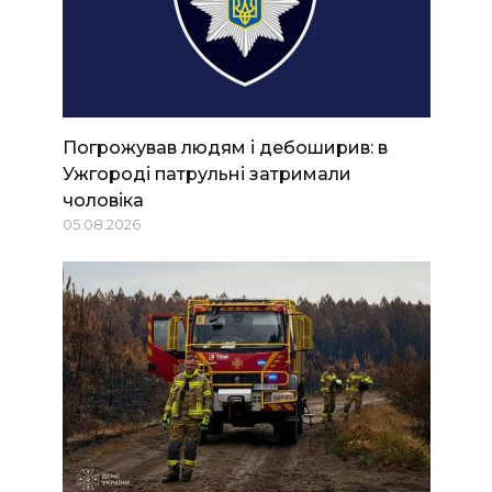
Погрожував людям і дебоширив: в
Ужгороді патрульні затримали
чоловіка
05.08.2026