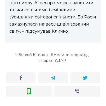
підтримку. Агресора можна зупинити
тільки спільними і сміливими
зусиллями світової спільноти. Бо Росія
замахнулася на весь цивілізований
світ», – підсумував Кличко.
Віталій Кличко
Новини про захід
партія УДАР