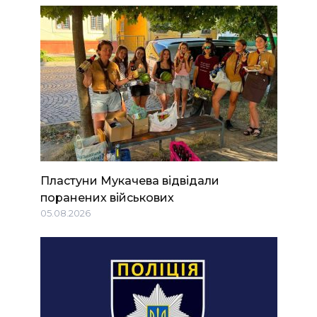
Пластуни Мукачева відвідали
поранених військових
05.08.2026