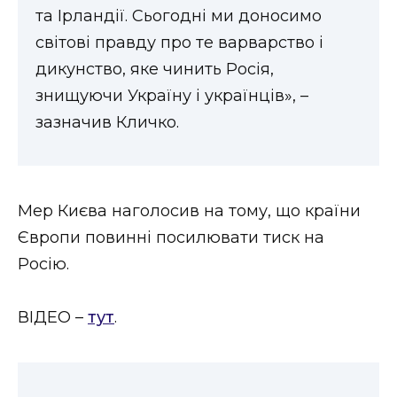
ВІДЕО
та Ірландії. Сьогодні ми доносимо
світові правду про те варварство і
дикунство, яке чинить Росія,
знищуючи Україну і українців», –
зазначив Кличко.
Мер Києва наголосив на тому, що країни
Європи повинні посилювати тиск на
Росію.
ВІДЕО –
тут
.