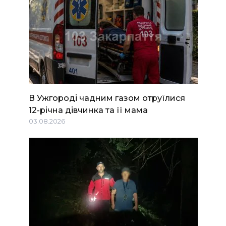
В Ужгороді чадним газом отруїлися
12-річна дівчинка та її мама
03.08.2026