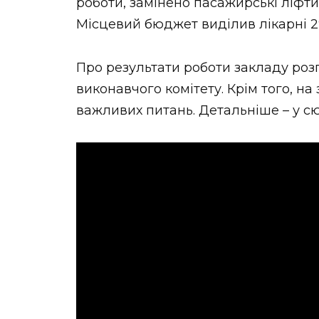
роботи, замінено пасажирські ліфт
Місцевий бюджет виділив лікарні 2
Про результати роботи закладу роз
виконавчого комітету. Крім того, на
важливих питань. Детальніше – у сю