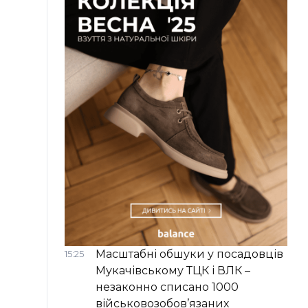
Масштабні обшуки у посадовців
15:25
Мукачівському ТЦК і ВЛК –
незаконно списано 1000
військовозобов’язаних