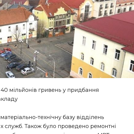
 40 мільйонів гривень у придбання
акладу
атеріально-технічну базу відділень
их служб. Також було проведено ремонтні