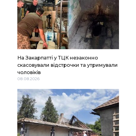
На Закарпатті у ТЦК незаконно
скасовували відстрочки та утримували
чоловіків
08.08.2026