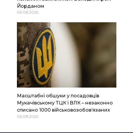
Йорданом
06.08.2026
Масштабні обшуки у посадовців
Мукачівському ТЦК і ВЛК – незаконно
списано 1000 військовозобов’язаних
06.08.2026