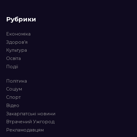
Рубрики
Економіка
Здоров’я
Культура
Освіта
Події
Політика
Соціум
Спорт
Відео
Закарпатські новини
Втрачений Ужгород
Рекламодавцям