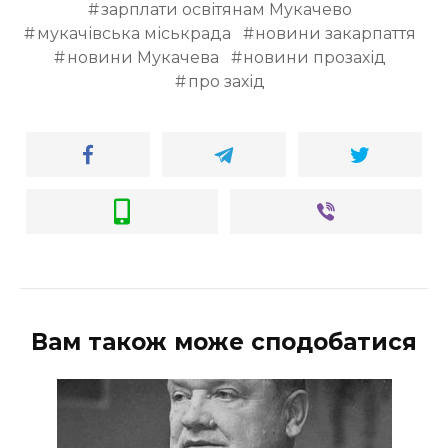
зарплати освітянам Мукачево
мукачівська міськрада
новини закарпаття
новини Мукачева
новини прозахід
про захід
Вам також може сподобатися