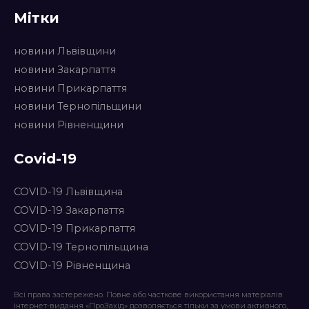
Мітки
новини Львівщини
новини Закарпаття
новини Прикарпаття
новини Тернопільщини
новини Рівненщини
Covid-19
COVID-19 Львівщина
COVID-19 Закарпаття
COVID-19 Прикарпаття
COVID-19 Тернопільщина
COVID-19 Рівненщина
Всі права застережено. Повне або часткове використання матеріалів
інтернет-видання «ПроЗахід» дозволяється тільки за умови активного,