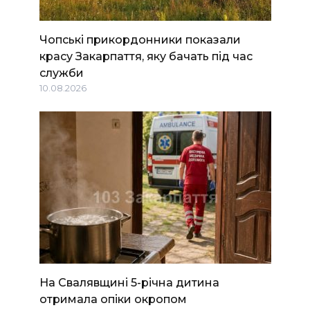
Чопські прикордонники показали
красу Закарпаття, яку бачать під час
служби
10.08.2026
На Свалявщині 5-річна дитина
отримала опіки окропом