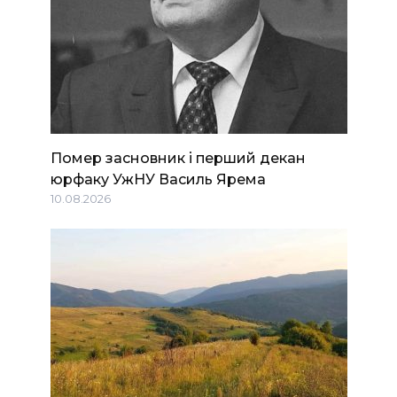
Помер засновник і перший декан
юрфаку УжНУ Василь Ярема
10.08.2026