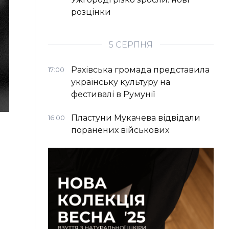
розцінки
5 СЕРПНЯ
Рахівська громада представила
17:00
українську культуру на
фестивалі в Румунії
Пластуни Мукачева відвідали
16:00
поранених військових