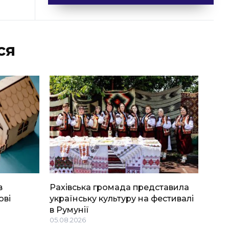
ся
в
Рахівська громада представила
ові
українську культуру на фестивалі
в Румунії
05.08.2026