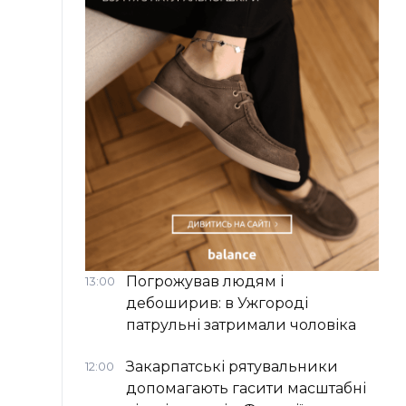
Погрожував людям і
13:00
дебоширив: в Ужгороді
патрульні затримали чоловіка
Закарпатські рятувальники
12:00
допомагають гасити масштабні