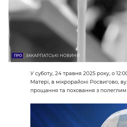
НОВИНИ ЗАХІДНОЇ УКРАЇНИ
ФОТО
ЗАКАРПАТСЬКІ НОВИНИ
ВІДЕО
У суботу, 24 травня 2025 року, о 12
Матері, в мікрорайоні Росвигово, ву
прощання та поховання з полегли