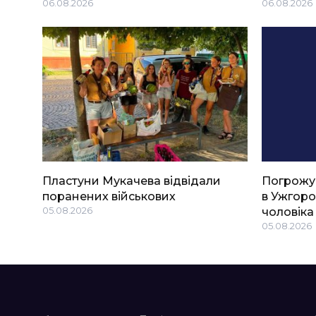
06.08.2026
06.08.2026
Пластуни Мукачева відвідали
Погрожу
поранених військових
в Ужгоро
05.08.2026
чоловіка
05.08.2026