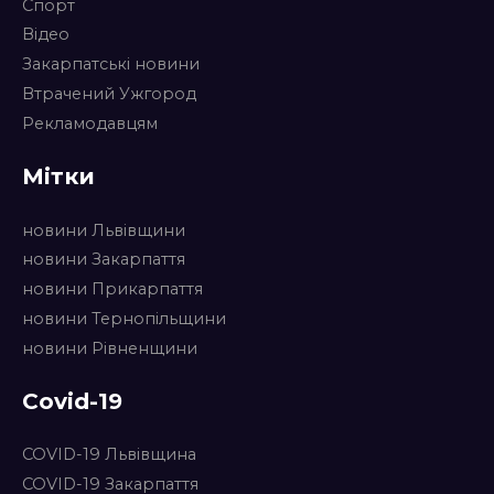
Спорт
Відео
Закарпатські новини
Втрачений Ужгород
Рекламодавцям
Мітки
новини Львівщини
новини Закарпаття
новини Прикарпаття
новини Тернопільщини
новини Рівненщини
Covid-19
COVID-19 Львівщина
COVID-19 Закарпаття