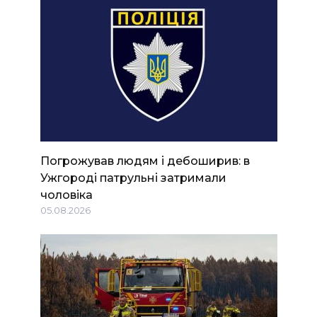
Погрожував людям і дебоширив: в
Ужгороді патрульні затримали
чоловіка
05.08.2026