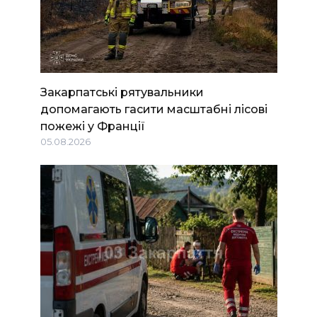
Закарпатські рятувальники
допомагають гасити масштабні лісові
пожежі у Франції
05.08.2026