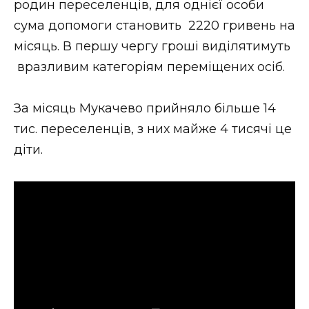
родин переселенців, для однієї особи
ВІДЕО
сума допомоги становить 2220 гривень на
місяць. В першу чергу гроші виділятимуть
вразливим категоріям переміщених осіб.
За місяць Мукачево прийняло більше 14
тис. переселенців, з них майже 4 тисячі це
діти.