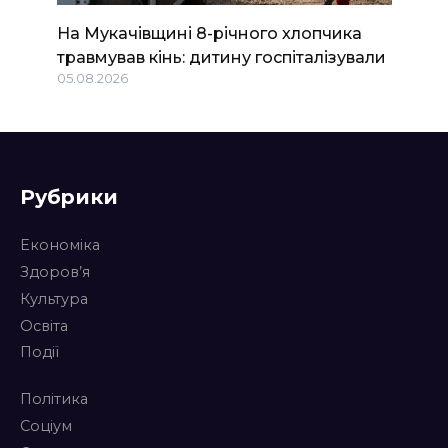
На Мукачівщині 8-річного хлопчика
травмував кінь: дитину госпіталізували
05.08.2026
Рубрики
Економіка
Здоров’я
Культура
Освіта
Події
Політика
Соціум