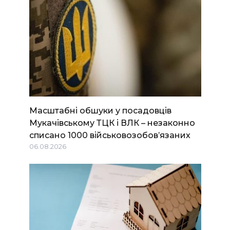
Масштабні обшуки у посадовців
Мукачівському ТЦК і ВЛК – незаконно
списано 1000 військовозобов’язаних
06.08.2026