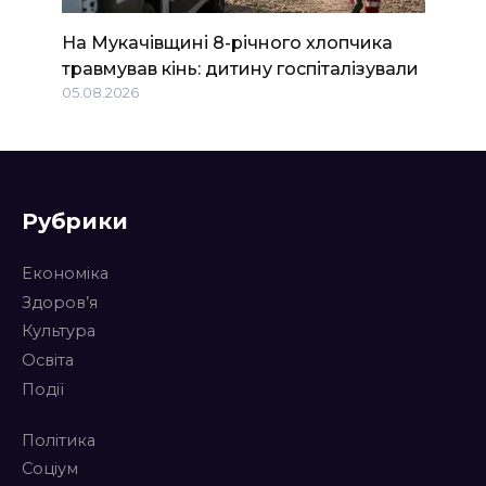
На Мукачівщині 8-річного хлопчика
травмував кінь: дитину госпіталізували
05.08.2026
Рубрики
Економіка
Здоров’я
Культура
Освіта
Події
Політика
Соціум