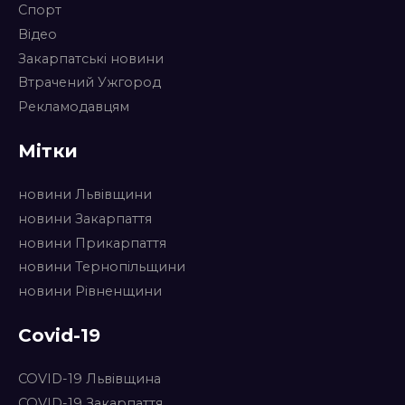
Спорт
Відео
Закарпатські новини
Втрачений Ужгород
Рекламодавцям
Мітки
новини Львівщини
новини Закарпаття
новини Прикарпаття
новини Тернопільщини
новини Рівненщини
Covid-19
COVID-19 Львівщина
COVID-19 Закарпаття