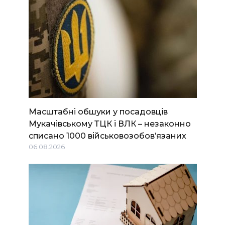
Масштабні обшуки у посадовців
Мукачівському ТЦК і ВЛК – незаконно
списано 1000 військовозобов’язаних
06.08.2026