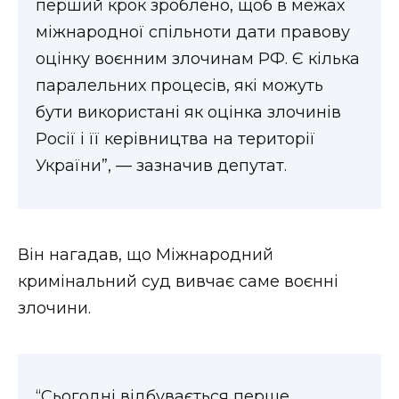
перший крок зроблено, щоб в межах
ВІДЕО
міжнародної спільноти дати правову
оцінку воєнним злочинам РФ. Є кілька
паралельних процесів, які можуть
бути використані як оцінка злочинів
Росії і її керівництва на території
України”, — зазначив депутат.
Він нагадав, що Міжнародний
кримінальний суд вивчає саме воєнні
злочини.
“Сьогодні відбувається перше