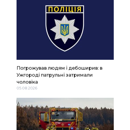
Погрожував людям і дебоширив: в
Ужгороді патрульні затримали
чоловіка
05.08.2026