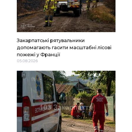
Закарпатські рятувальники
допомагають гасити масштабні лісові
пожежі у Франції
05.08.2026