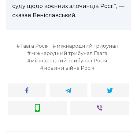
суду щодо воєнних злочинців Росії”, —
сказав Веніславський.
Гаага Росія
міжнародний трибунал
міжнародний трибунал Гаага
міжнародний трибунал Росія
новини війна Росія