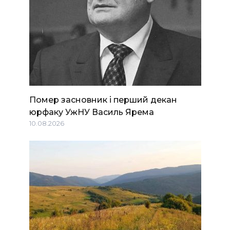
Помер засновник і перший декан
юрфаку УжНУ Василь Ярема
10.08.2026