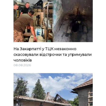
На Закарпатті у ТЦК незаконно
скасовували відстрочки та утримували
чоловіків
08.08.2026