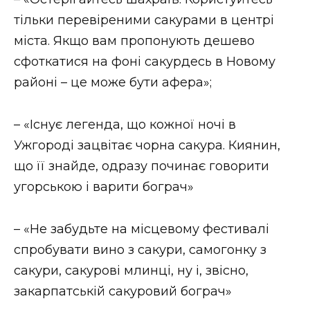
тільки перевіреними сакурами в центрі
міста. Якщо вам пропонують дешево
сфоткатися на фоні сакурдесь в Новому
районі – це може бути афера»;
– «Існує легенда, що кожної ночі в
Ужгороді зацвітає чорна сакура. Киянин,
що її знайде, одразу починає говорити
угорською і варити бограч»
– «Не забудьте на місцевому фестивалі
спробувати вино з сакури, самогонку з
сакури, сакурові млинці, ну і, звісно,
закарпатській сакуровий бограч»