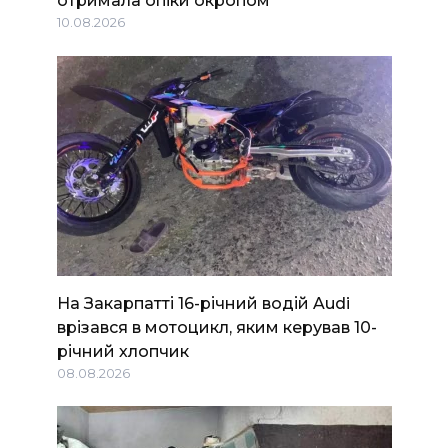
отримала опіки окропом
10.08.2026
На Закарпатті 16-річний водій Audi
врізався в мотоцикл, яким керував 10-
річний хлопчик
08.08.2026