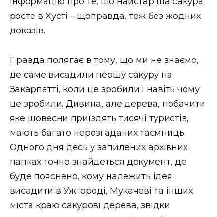
інформацію про те, що найстаріша сакура
росте в Хусті – щоправда, теж без жодних
доказів.
Правда полягає в тому, що ми не знаємо,
де саме висадили першу сакуру на
Закарпатті, коли це зробили і навіть чому
це зробили. Дивина, але дерева, побачити
яке щовесни приїздять тисячі туристів,
мають багато нерозгаданих таємниць.
Одного дня десь у запилених архівних
папках точно знайдеться документ, де
буде пояснено, кому належить ідея
висадити в Ужгороді, Мукачеві та інших
міста краю сакурові дерева, звідки