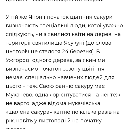
ВІДЕО
У тій же Японії початок цвітіння сакури
визначають спеціальні люди, котрі уважно
слідкують, чи з’явилися квіти на дереві на
території святилища Ясукуні (до слова,
цьогоріч це сталося 24 березня). В
Ужгороді одного дерева, за яким ми
визначаємо початок сезону цвітіння
немає, спеціально навчених людей для
цього – теж. Свою ранню сакуру має
Мукачево, однак орієнтуватися на неї теж
не варто, адже відома мукачівська
«шалена сакура» квітне по кілька разів на
рік, навіть у листопаді й на початку