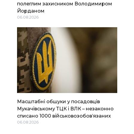
полеглим захисником Володимиром
Йорданом
06.08.2026
Масштабні обшуки у посадовців
Мукачівському ТЦК і ВЛК – незаконно
списано 1000 військовозобов’язаних
06.08.2026