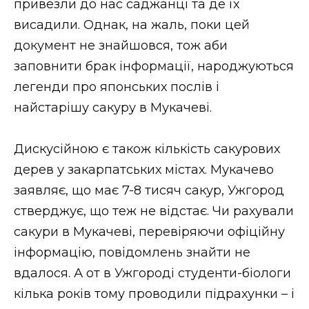
привезли до нас саджанці та де їх
висадили. Однак, на жаль, поки цей
документ не знайшовся, тож аби
заповнити брак інформації, народжуються
легенди про японських послів і
найстарішу сакуру в Мукачеві.
Дискусійною є також кількість сакурових
дерев у закарпатських містах. Мукачево
заявляє, що має 7-8 тисяч сакур, Ужгород
стверджує, що теж не відстає. Чи рахували
сакури в Мукачеві, перевіряючи офіційну
інформацію, повідомлень знайти не
вдалося. А от в Ужгороді студенти-біологи
кілька років тому проводили підрахунки – і