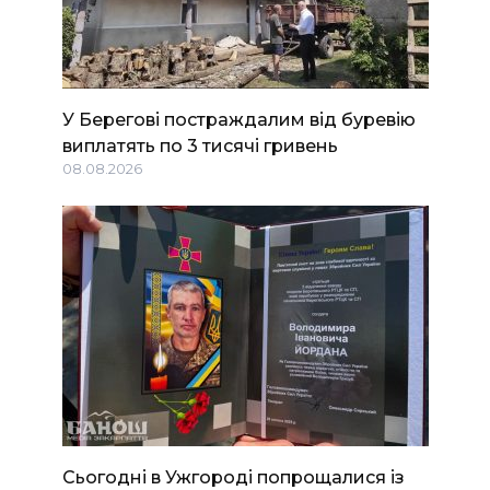
У Берегові постраждалим від буревію
виплатять по 3 тисячі гривень
08.08.2026
Сьогодні в Ужгороді попрощалися із