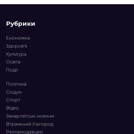
Рубрики
Економіка
Здоров’я
Культура
Освіта
Події
Політика
Соціум
Спорт
Відео
Закарпатські новини
Втрачений Ужгород
Рекламодавцям