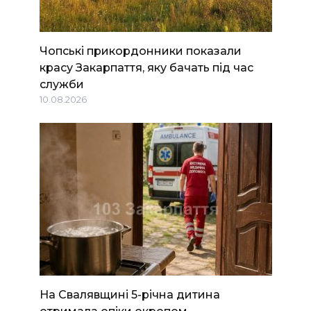
Чопські прикордонники показали
красу Закарпаття, яку бачать під час
служби
10.08.2026
На Свалявщині 5-річна дитина