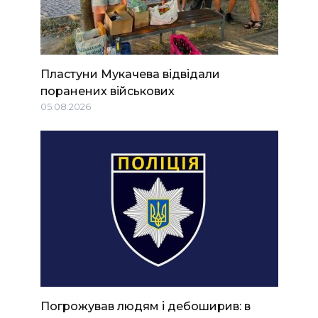
Пластуни Мукачева відвідали
поранених військових
05.08.2026
Погрожував людям і дебоширив: в