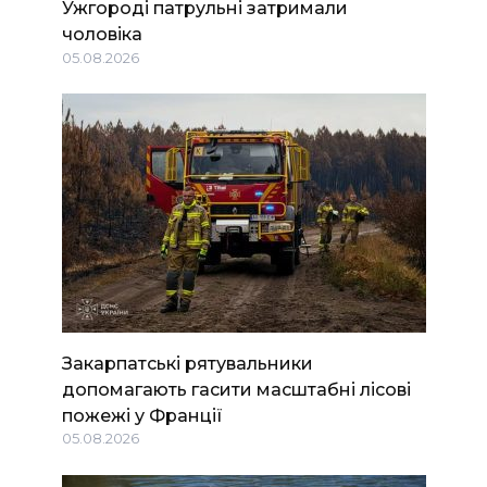
Ужгороді патрульні затримали
чоловіка
05.08.2026
Закарпатські рятувальники
допомагають гасити масштабні лісові
пожежі у Франції
05.08.2026