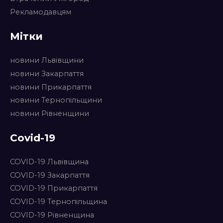
Рекламодавцям
Мітки
новини Львівщини
новини Закарпаття
новини Прикарпаття
новини Тернопільщини
новини Рівненщини
Covid-19
COVID-19 Львівщина
COVID-19 Закарпаття
COVID-19 Прикарпаття
COVID-19 Тернопільщина
COVID-19 Рівненщина