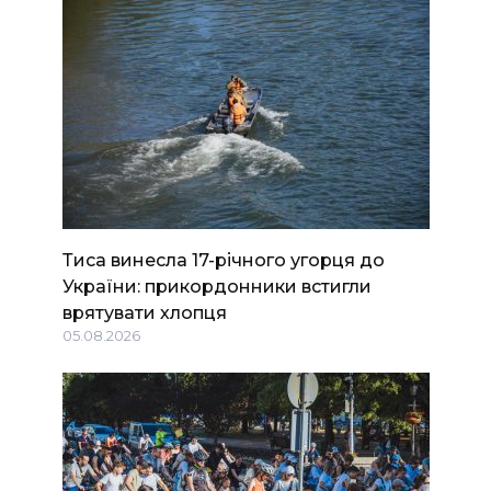
Тиса винесла 17-річного угорця до
України: прикордонники встигли
врятувати хлопця
05.08.2026