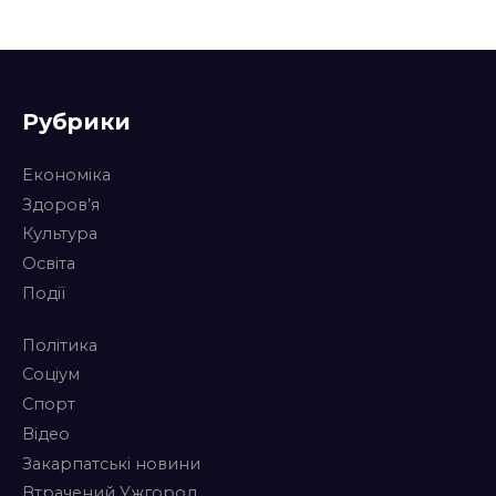
Рубрики
Економіка
Здоров’я
Культура
Освіта
Події
Політика
Соціум
Спорт
Відео
Закарпатські новини
Втрачений Ужгород