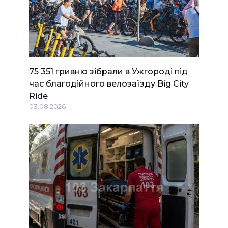
75 351 гривню зібрали в Ужгороді під
час благодійного велозаїзду Big Сity
Ride
03.08.2026