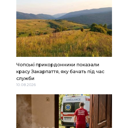
Чопські прикордонники показали
красу Закарпаття, яку бачать під час
служби
10.08.2026