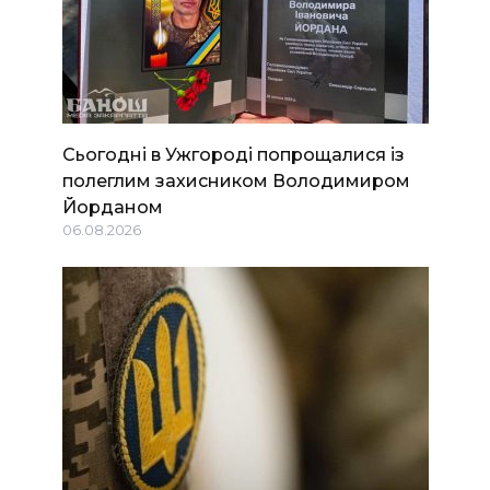
Сьогодні в Ужгороді попрощалися із
полеглим захисником Володимиром
Йорданом
06.08.2026