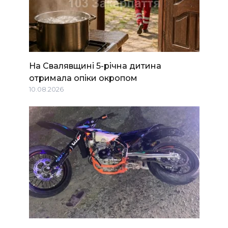
На Свалявщині 5-річна дитина
отримала опіки окропом
10.08.2026