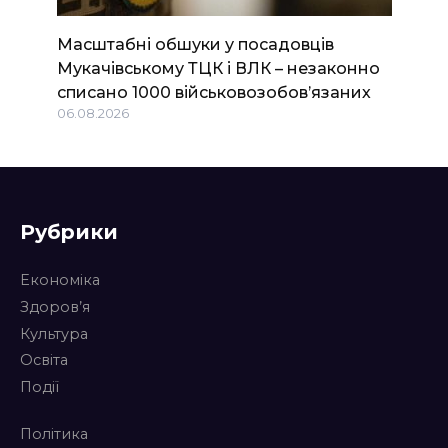
Масштабні обшуки у посадовців
Мукачівському ТЦК і ВЛК – незаконно
списано 1000 військовозобов’язаних
06.08.2026
Рубрики
Економіка
Здоров’я
Культура
Освіта
Події
Політика