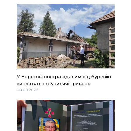
У Берегові постраждалим від буревію
виплатять по 3 тисячі гривень
08.08.2026