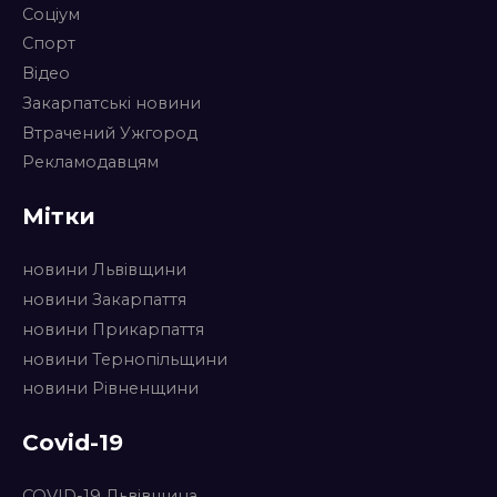
Соціум
Спорт
Відео
Закарпатські новини
Втрачений Ужгород
Рекламодавцям
Мітки
новини Львівщини
новини Закарпаття
новини Прикарпаття
новини Тернопільщини
новини Рівненщини
Covid-19
COVID-19 Львівщина