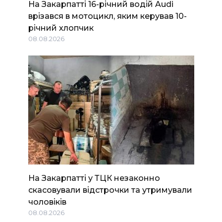
На Закарпатті 16-річний водій Audi
врізався в мотоцикл, яким керував 10-
річний хлопчик
08.08.2026
На Закарпатті у ТЦК незаконно
скасовували відстрочки та утримували
чоловіків
08.08.2026