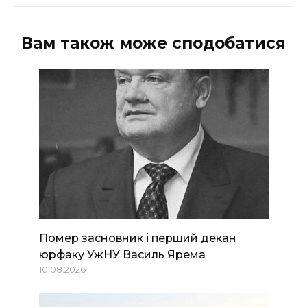
Вам також може сподобатися
Помер засновник і перший декан
юрфаку УжНУ Василь Ярема
10.08.2026