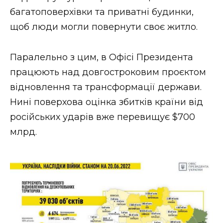
багатоповерхівки та приватні будинки,
щоб люди могли повернути своє житло.
Паралельно з цим, в Офісі Президента
працюють над довгостроковим проєктом
відновлення та трансформації держави.
Нині поверхова оцінка збитків країни від
російських ударів вже перевищує $700
млрд.