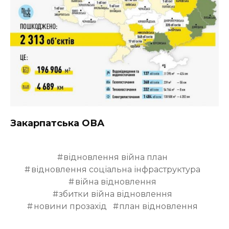
Закарпатська ОВА
відновлення війна план
відновлення соціальна інфраструктура
війна відновлення
збитки війна відновлення
новини прозахід
план відновлення