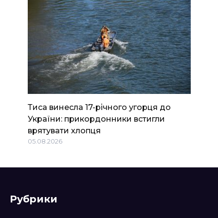
Тиса винесла 17-річного угорця до
України: прикордонники встигли
врятувати хлопця
05.08.2026
Рубрики