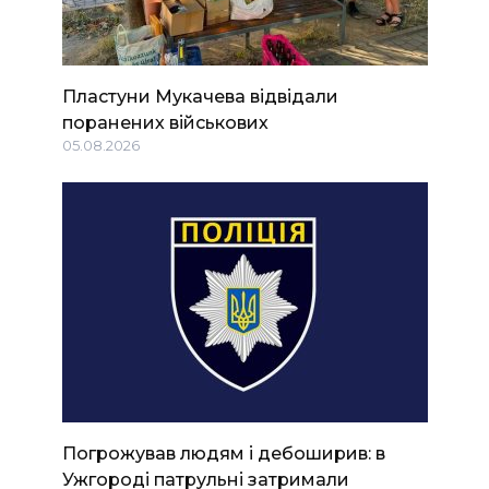
Пластуни Мукачева відвідали
поранених військових
05.08.2026
Погрожував людям і дебоширив: в
Ужгороді патрульні затримали