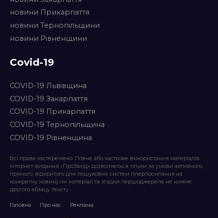
новини Прикарпаття
новини Тернопільщини
новини Рівненщини
Covid-19
COVID-19 Львівщина
COVID-19 Закарпаття
COVID-19 Прикарпаття
COVID-19 Тернопільщина
COVID-19 Рівненщина
Всі права застережено. Повне або часткове використання матеріалів
інтернет-видання «ПроЗахід» дозволяється тільки за умови активного,
прямого, відкритого для пошукових систем гіперпосилання на
конкретну новину чи матеріал та згадки першоджерела не нижче
другого абзацу тексту.
Головна
Про нас
Реклама