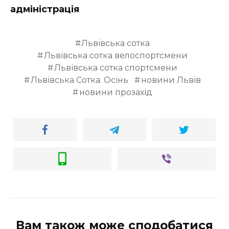
адміністрація
Львівська сотка
Львівська сотка велоспортсмени
Львівська сотка спортсмени
Львівська Сотка. Осінь
новини Львів
новини прозахід
Вам також може сподобатися