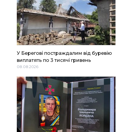
У Берегові постраждалим від буревію
виплатять по 3 тисячі гривень
08.08.2026