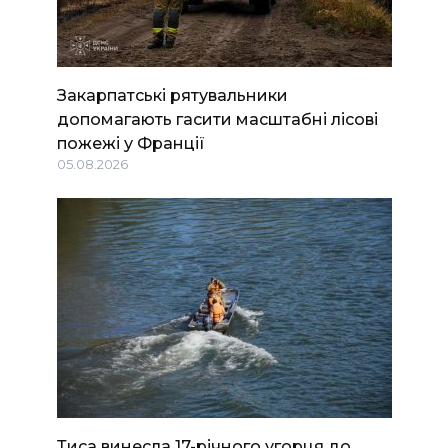
Закарпатські рятувальники
допомагають гасити масштабні лісові
пожежі у Франції
05.08.2026
Тиса винесла 17-річного угорця до