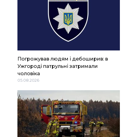
Погрожував людям і дебоширив: в
Ужгороді патрульні затримали
чоловіка
05.08.2026