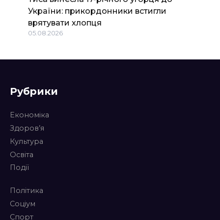
України: прикордонники встигли
врятувати хлопця
05.08.2026
Рубрики
Економіка
Здоров’я
Культура
Освіта
Події
Політика
Соціум
Спорт