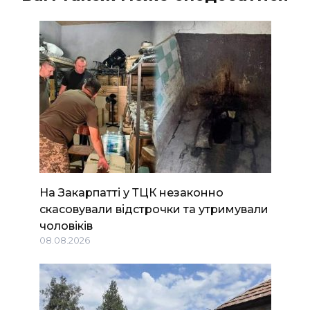
На Закарпатті у ТЦК незаконно
скасовували відстрочки та утримували
чоловіків
08.08.2026