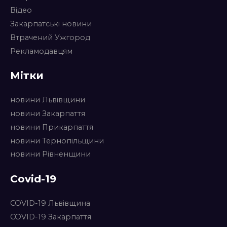
Відео
Закарпатські новини
Втрачений Ужгород
Рекламодавцям
Мітки
новини Львівщини
новини Закарпаття
новини Прикарпаття
новини Тернопільщини
новини Рівненщини
Covid-19
COVID-19 Львівщина
COVID-19 Закарпаття