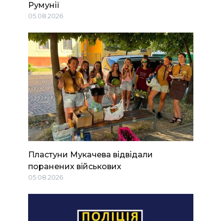
Румунії
05.08.2026
Пластуни Мукачева відвідали
поранених військових
05.08.2026