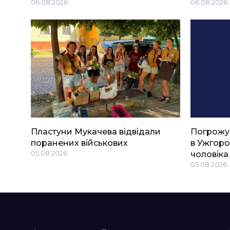
06.08.2026
06.08.2026
Пластуни Мукачева відвідали
Погрожу
поранених військових
в Ужгоро
05.08.2026
чоловіка
05.08.2026