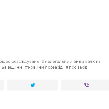
бюро розслідувань
нелегальний вивіз валюти
Львівщини
новини прозахід
про захід