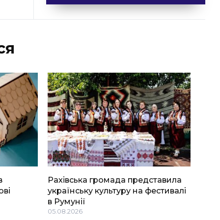
ся
в
Рахівська громада представила
ові
українську культуру на фестивалі
в Румунії
05.08.2026