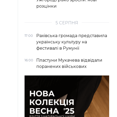
розцінки
5 СЕРПНЯ
Рахівська громада представила
17:00
українську культуру на
фестивалі в Румунії
Пластуни Мукачева відвідали
16:00
поранених військових