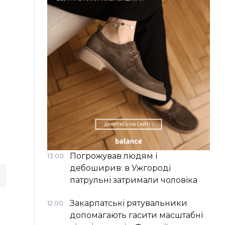
Погрожував людям і
13:00
дебоширив: в Ужгороді
патрульні затримали чоловіка
Закарпатські рятувальники
12:00
допомагають гасити масштабні