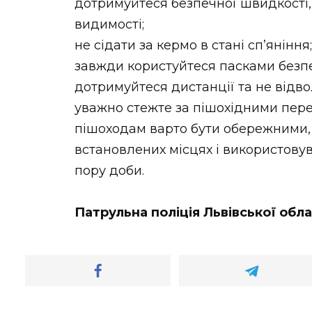
дотримуйтеся безпечної швидкості,
видимості;
не сідати за кермо в стані сп’яніння;
завжди користуйтеся пасками безпе
дотримуйтеся дистанції та не відвол
уважно стежте за пішохідними пер
пішоходам варто бути обережними,
встановлених місцях і використову
пору доби.
Патрульна поліція Львівської обла