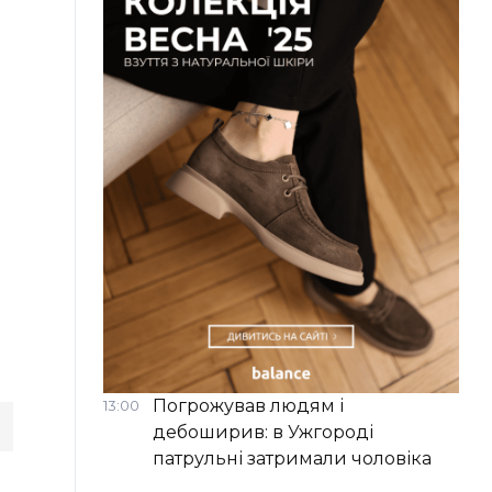
Погрожував людям і
13:00
дебоширив: в Ужгороді
патрульні затримали чоловіка