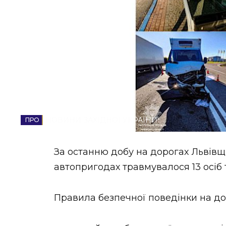
НОВИНИ ЗАХІДНОЇ УКРАЇНИ
ФОТО
ВІДЕО
НОВИНИ ЗАХІДНОЇ УКРАЇНИ
За останню добу на дорогах Львівщи
автопригодах травмувалося 13 осіб т
Правила безпечної поведінки на дор