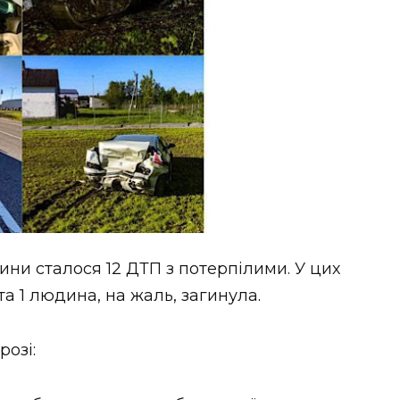
ни сталося 12 ДТП з потерпілими. У цих
а 1 людина, на жаль, загинула.
озі: