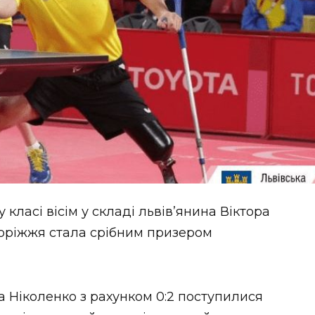
у класі вісім у складі львів’янина Віктора
поріжжя стала срібним призером
а Ніколенко з рахунком 0:2 поступилися