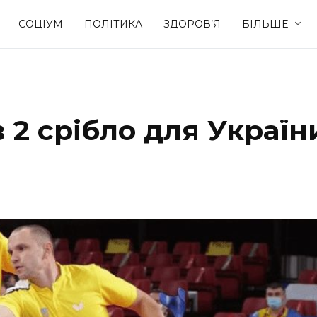
СОЦІУМ
ПОЛІТИКА
ЗДОРОВ’Я
БІЛЬШЕ
Культура
Освіта
 2 срібло для Україн
Спорт
Стиль житт