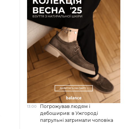
Погрожував людям і
13:00
дебоширив: в Ужгороді
патрульні затримали чоловіка