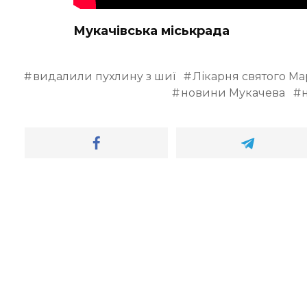
Мукачівська міськрада
видалили пухлину з шиї
Лікарня святого Ма
новини Мукачева