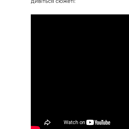
дивіться сюжеті: