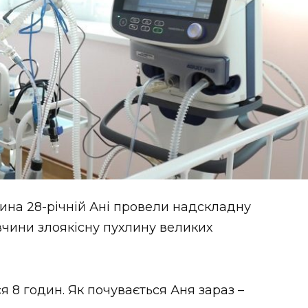
тина 28-річній Ані провели надскладну
вчини злоякісну пухлину великих
 8 годин. Як почувається Аня зараз –