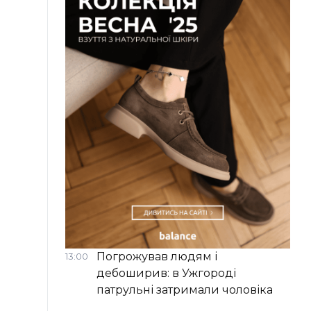
Погрожував людям і
13:00
дебоширив: в Ужгороді
патрульні затримали чоловіка