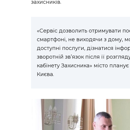
захисників.
«Сервіс дозволить отримувати по
смартфоні, не виходячи з дому, 
доступні послуги, дізнатися інфо
зворотній зв’язок після її розгля
кабінету Захисника» місто планує
Києва.