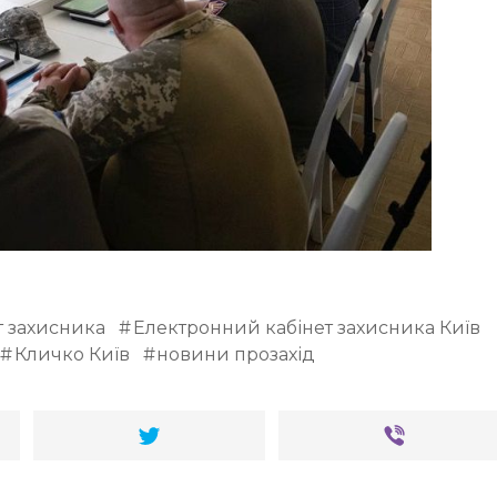
т захисника
Електронний кабінет захисника Київ
Кличко Київ
новини прозахід