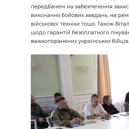
передбачені на забезпечення захи
виконання бойових завдань, на рем
військової техніки тощо. Також Віта
щодо гарантій безоплатного лікуван
важкопоранених українських бійців