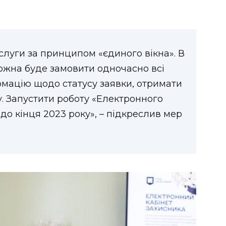
слуги за принципом «єдиного вікна». В
можна буде замовити одночасно всі
рмацію щодо статусу заявки, отримати
ду. Запустити роботу «Електронного
 до кінця 2023 року», – підкреслив мер