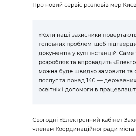
Про новий сервіс розповів мер Києв
«Коли наші захисники повертаютьс
головних проблем: щоб підтвердити
документів у купі інстанцій. Саме
розробляє та впровадить «Електр
можна буде швидко замовити та 
послуг та понад 140 — державних
освітніх і допомоги в працевлашт
Сьогодні «Електронний кабінет За
членам Координаційної ради міста з