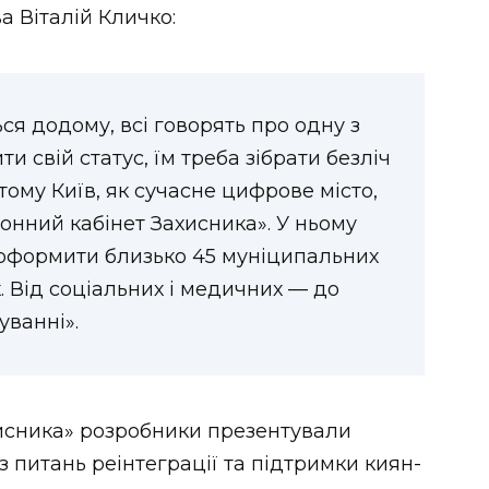
а Віталій Кличко:
я додому, всі говорять про одну з
 свій статус, їм треба зібрати безліч
 тому Київ, як сучасне цифрове місто,
онний кабінет Захисника». У ньому
оформити близько 45 муніципальних
. Від соціальних і медичних — до
уванні».
хисника» розробники презентували
 питань реінтеграції та підтримки киян-