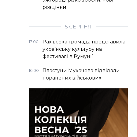
розцінки
5 СЕРПНЯ
Рахівська громада представила
17:00
українську культуру на
фестивалі в Румунії
Пластуни Мукачева відвідали
16:00
поранених військових