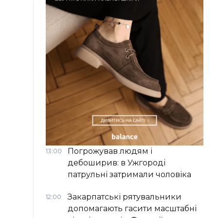
Погрожував людям і
13:00
дебоширив: в Ужгороді
патрульні затримали чоловіка
Закарпатські рятувальники
12:00
допомагають гасити масштабні