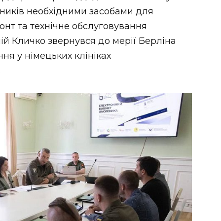
сників необхідними засобами для
онт та технічне обслуговування
лій Кличко звернувся до мерії Берліна
ня у німецьких клініках
.