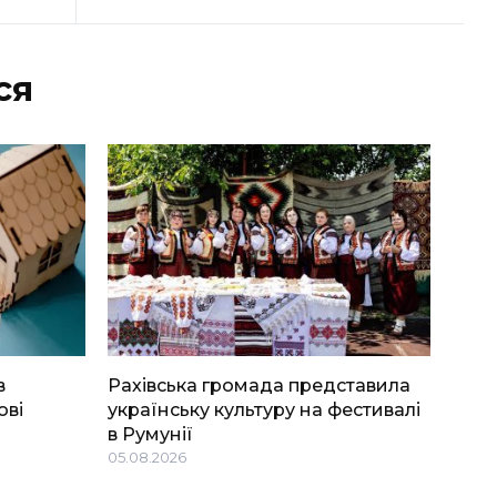
ся
в
Рахівська громада представила
ові
українську культуру на фестивалі
в Румунії
05.08.2026