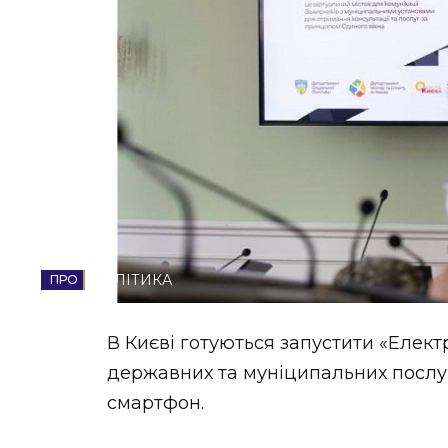
НОВИНИ ЗАХІДНОЇ УКРАЇНИ
ФОТО
ВІДЕО
ПОЛІТИКА
В Києві готуються запустити «Елект
державних та муніципальних послуг
смартфон.