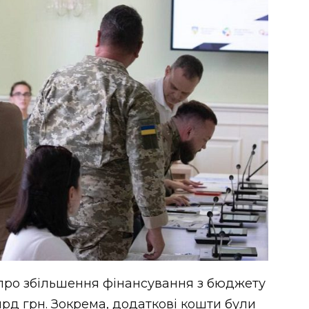
 про збільшення фінансування з бюджету
млрд грн. Зокрема, додаткові кошти були