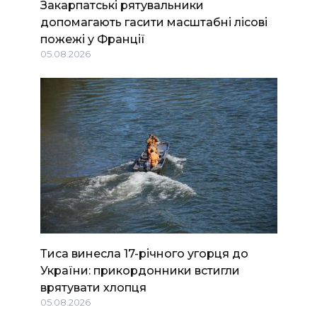
Закарпатські рятувальники
допомагають гасити масштабні лісові
пожежі у Франції
05.08.2026
Тиса винесла 17-річного угорця до
України: прикордонники встигли
врятувати хлопця
05.08.2026