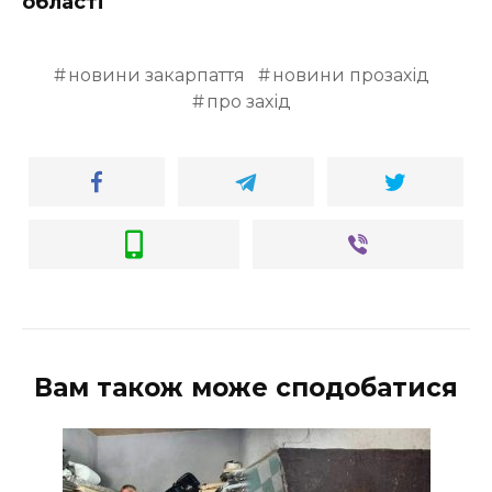
області
новини закарпаття
новини прозахід
про захід
Вам також може сподобатися