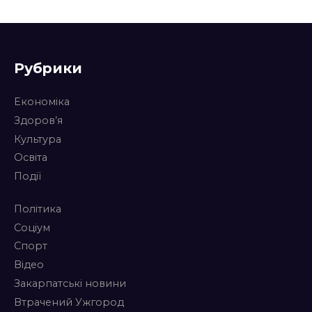
Рубрики
Економіка
Здоров’я
Культура
Освіта
Події
Політика
Соціум
Спорт
Відео
Закарпатські новини
Втрачений Ужгород