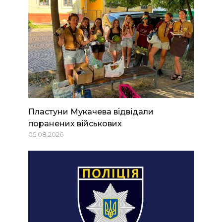
Пластуни Мукачева відвідали
поранених військових
05.08.2026