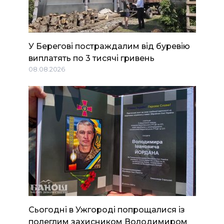
У Берегові постраждалим від буревію
виплатять по 3 тисячі гривень
08.08.2026
Сьогодні в Ужгороді попрощалися із
полеглим захисником Володимиром