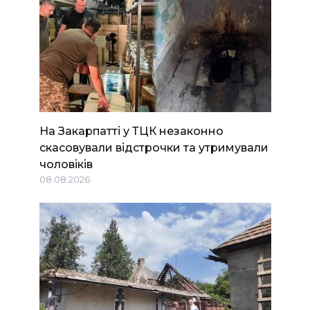
На Закарпатті у ТЦК незаконно
скасовували відстрочки та утримували
чоловіків
08.08.2026