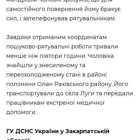
ВІДЕО
самостійного повернення йому бракує
сил, і зателефонував рятувальникам.
Завдяки отриманим координатам
пошуково-рятувальні роботи тривали
менше ніж півтори години. Чоловіка
знайшли у знесиленому та
переохолодженому стані в районі
полонини Олан Рахівського району. Його
транспортували до села Луги та передали
працівникам екстреної медичної
допомоги.
ГУ ДСНС України у Закарпатській