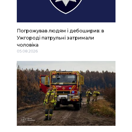
Погрожував людям і дебоширив: в
Ужгороді патрульні затримали
чоловіка
05.08.2026