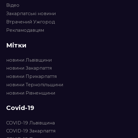
Відео
Закарпатські новини
Втрачений Ужгород
Рекламодавцям
Мітки
новини Львівщини
новини Закарпаття
новини Прикарпаття
новини Тернопільщини
новини Рівненщини
Covid-19
COVID-19 Львівщина
COVID-19 Закарпаття