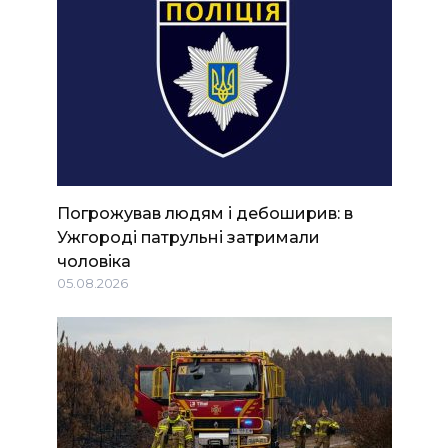
Погрожував людям і дебоширив: в
Ужгороді патрульні затримали
чоловіка
05.08.2026