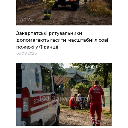
Закарпатські рятувальники
допомагають гасити масштабні лісові
пожежі у Франції
05.08.2026