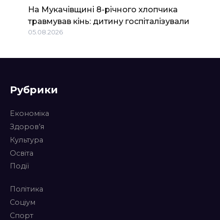
На Мукачівщині 8-річного хлопчика
травмував кінь: дитину госпіталізували
05.08.2026
Рубрики
Економіка
Здоров’я
Культура
Освіта
Події
Політика
Соціум
Спорт