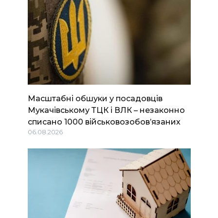
Масштабні обшуки у посадовців
Мукачівському ТЦК і ВЛК – незаконно
списано 1000 військовозобов’язаних
06.08.2026