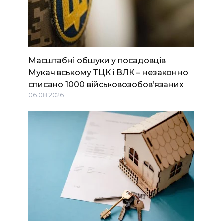
Масштабні обшуки у посадовців
Мукачівському ТЦК і ВЛК – незаконно
списано 1000 військовозобов’язаних
06.08.2026