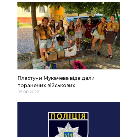
Пластуни Мукачева відвідали
поранених військових
05.08.2026