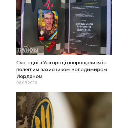
Сьогодні в Ужгороді попрощалися із
полеглим захисником Володимиром
Йорданом
06.08.2026