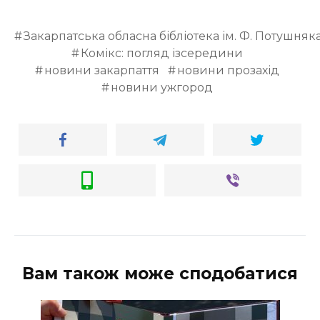
Закарпатська обласна бібліотека ім. Ф. Потушняк
Комікс: погляд ізсередини
новини закарпаття
новини прозахід
новини ужгород
Вам також може сподобатися