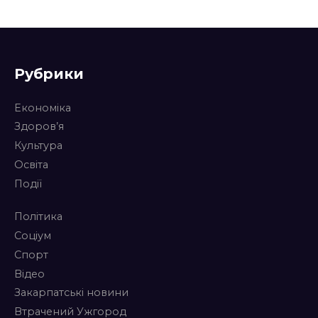
Рубрики
Економіка
Здоров’я
Культура
Освіта
Події
Політика
Соціум
Спорт
Відео
Закарпатські новини
Втрачений Ужгород