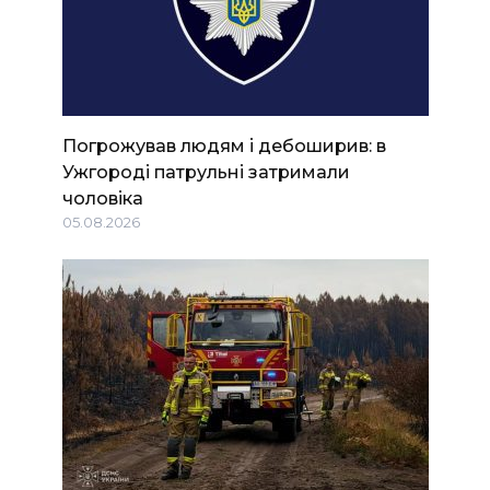
Погрожував людям і дебоширив: в
Ужгороді патрульні затримали
чоловіка
05.08.2026