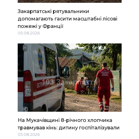
Закарпатські рятувальники
допомагають гасити масштабні лісові
пожежі у Франції
05.08.2026
На Мукачівщині 8-річного хлопчика
травмував кінь: дитину госпіталізували
05.08.2026