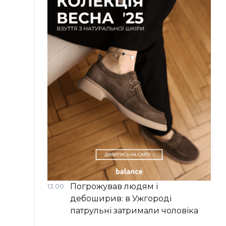
Погрожував людям і
13:00
дебоширив: в Ужгороді
патрульні затримали чоловіка