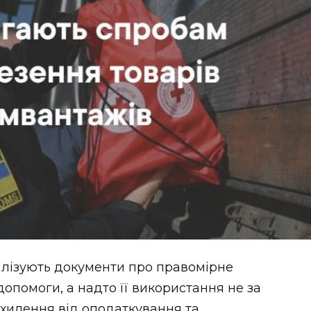
алізують документи про правомірне
опомоги, а надто її використання не за
хилення від оподаткування та