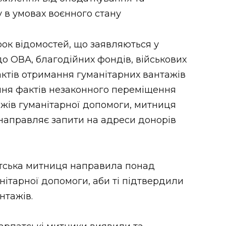
 в умовах воєнного стану
рок відомостей, що заявляються у
о ОВА, благодійних фондів, військових
ктів отримання гуманітарних вантажів
лення фактів незаконного переміщення
жів гуманітарної допомоги, митниця
направляє запити на адреси донорів
патська митниця направила понад
нітарної допомоги, аби ті підтвердили
нтажів.