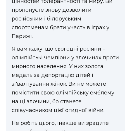
цінностей толерантності та миру. Ви
ВІДЕО
пропонуєте знову дозволити
російським і білоруським
спортсменам брати участь в Іграх у
Парижі.
Я вам кажу, що сьогодні росіяни –
олімпійські чемпіони у злочинах проти
мирного населення. У них золота
медаль за депортацію дітей і
зґвалтування жінок. Ви не можете
помістити свою олімпійську емблему
на ці злочини, бо станете
співучасником цієї огидної війни.
Не робіть цього, інакше ви зрадите