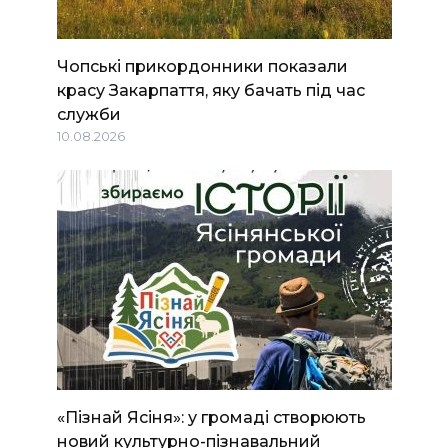
Чопські прикордонники показали
красу Закарпаття, яку бачать під час
служби
10.08.2026
«Пізнай Ясіня»: у громаді створюють
новий культурно-пізнавальний