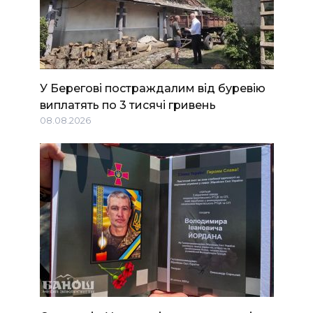
У Берегові постраждалим від буревію
виплатять по 3 тисячі гривень
08.08.2026