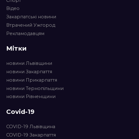
Спорт
Відео
Закарпатські новини
Втрачений Ужгород
Рекламодавцям
Мітки
новини Львівщини
новини Закарпаття
новини Прикарпаття
новини Тернопільщини
новини Рівненщини
Covid-19
COVID-19 Львівщина
COVID-19 Закарпаття