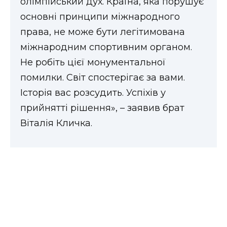
олімпійський дух. Країна, яка порушує
основні принципи міжнародного
права, не може бути легітимована
міжнародним спортивним органом.
Не робіть цієї монументальної
помилки. Світ спостерігає за вами.
Історія вас розсудить. Успіхів у
прийнятті рішення», – заявив брат
Віталія Кличка.