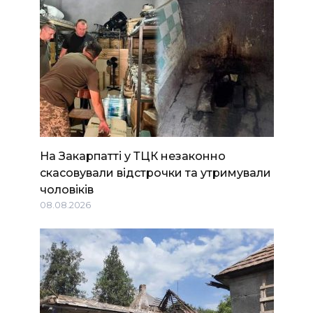
На Закарпатті у ТЦК незаконно
скасовували відстрочки та утримували
чоловіків
08.08.2026