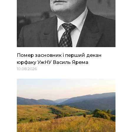
Помер засновник і перший декан
юрфаку УжНУ Василь Ярема
10.08.2026