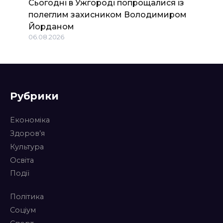
Сьогодні в Ужгороді попрощалися із
полеглим захисником Володимиром
Йорданом
06.08.2026
Рубрики
Економіка
Здоров’я
Культура
Освіта
Події
Політика
Соціум