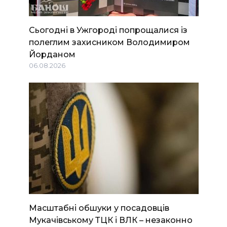
Сьогодні в Ужгороді попрощалися із
полеглим захисником Володимиром
Йорданом
06.08.2026
Масштабні обшуки у посадовців
Мукачівському ТЦК і ВЛК – незаконно