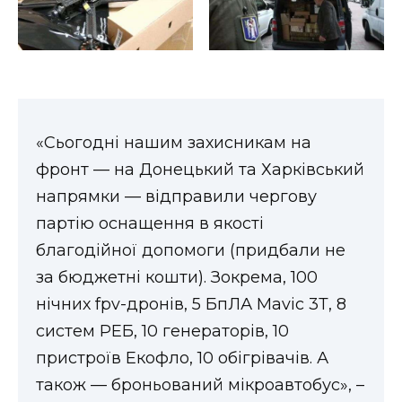
ВІДЕО
«Сьогодні нашим захисникам на
фронт — на Донецький та Харківський
напрямки — відправили чергову
партію оснащення в якості
благодійної допомоги (придбали не
за бюджетні кошти). Зокрема, 100
нічних fpv-дронів, 5 БпЛА Mavic 3Т, 8
систем РЕБ, 10 генераторів, 10
пристроїв Екофло, 10 обігрівачів. А
також — броньований мікроавтобус», –