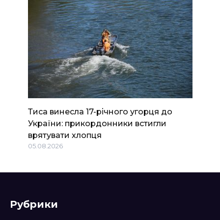
Тиса винесла 17-річного угорця до
України: прикордонники встигли
врятувати хлопця
05.08.2026
Рубрики