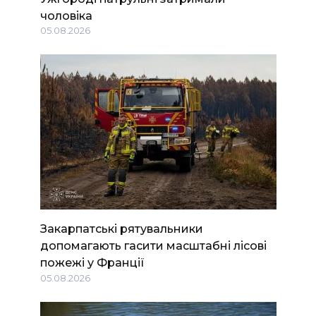
чоловіка
05.08.2026
Закарпатські рятувальники
допомагають гасити масштабні лісові
пожежі у Франції
05.08.2026