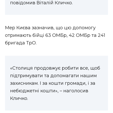
повідомив Віталій Кличко.
Мер Києва зазначив, що цю допомогу
отримають бійці 63 ОМБр, 42 ОМБр та 241
бригада ТрО.
«Столиця продовжує робити все, щоб
підтримувати та допомагати нашим
захисникам. І за кошти громади, і за
небюджетні кошти», – наголосив
Кличко.