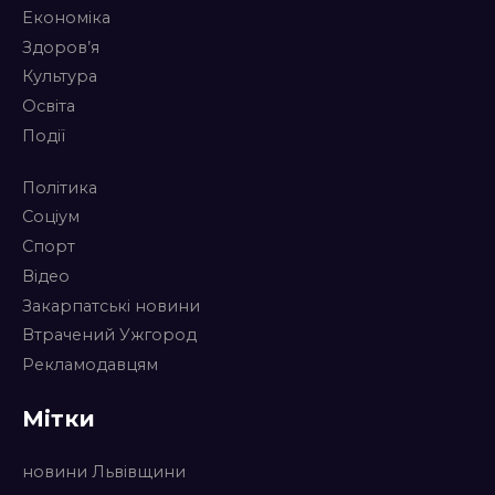
Економіка
Здоров’я
Культура
Освіта
Події
Політика
Соціум
Спорт
Відео
Закарпатські новини
Втрачений Ужгород
Рекламодавцям
Мітки
новини Львівщини