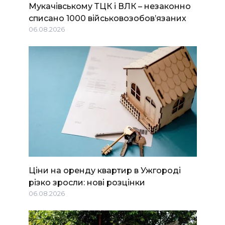
Мукачівському ТЦК і ВЛК – незаконно
списано 1000 військовозобов’язаних
06.08.2026
Ціни на оренду квартир в Ужгороді
різко зросли: нові розцінки
06.08.2026