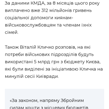
За даними КМДА, за 8 місяців цього року
виплачено вже 312 мільйонів гривень
соціальної допомоги киянам-
військовослужбовцям та членам їхніх
сімей.
Також Віталій Кличко розповів, на які
потреби військових підрозділів будуть
використані 5 млрд грн з бюджету Києва,
які були виділені за ініціативою Кличка на
минулій сесії Київради.
«За законом, напряму Збройним
силам кошти з місцевих бюджетів