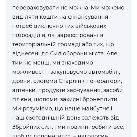
перераховувати не можна. Ми можемо
виділяти кошти на фінансування
потреб виключно тих військових
підрозділів, які зареєстровані в
територіальній громаді або тих, що
віднесені до Сил оборони міста. Але,
тим не менш, ми знаходимо
можливості і закуповуємо автомобілі,
дрони, системи Старлінк, генератори,
аптечки, продукти харчування, засоби
гігієни, шоломи, захисні бронеплити.
Ми розуміємо, що наше майбутнє і
наш сьогоднішній день залежать від
Збройних сил, і ми повинні робити все,
щоб їм допомагати», – наголосив