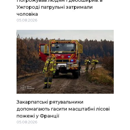
Ужгороді патрульні затримали
чоловіка
05.08.2026
Закарпатські рятувальники
допомагають гасити масштабні лісові
пожежі у Франції
05.08.2026