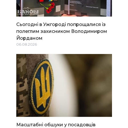
Сьогодні в Ужгороді попрощалися із
полеглим захисником Володимиром
Йорданом
06.08.2026
Масштабні обшуки у посадовців