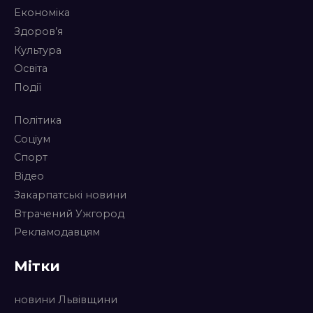
Економіка
Здоров’я
Культура
Освіта
Події
Політика
Соціум
Спорт
Відео
Закарпатські новини
Втрачений Ужгород
Рекламодавцям
Мітки
новини Львівщини