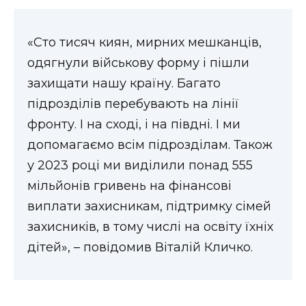
ВІДЕО
«Сто тисяч киян, мирних мешканців,
одягнули військову форму і пішли
захищати нашу країну. Багато
підрозділів перебувають на лінії
фронту. І на сході, і на півдні. І ми
допомагаємо всім підрозділам. Також
у 2023 році ми виділили понад 555
мільйонів гривень на фінансові
виплати захисникам, підтримку сімей
захисників, в тому числі на освіту їхніх
дітей», – повідомив Віталій Кличко.