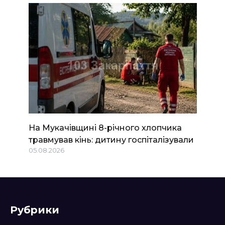
На Мукачівщині 8-річного хлопчика
травмував кінь: дитину госпіталізували
05.08.2026
Рубрики