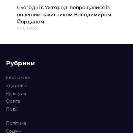
Сьогодні в Ужгороді попрощалися із
полеглим захисником Володимиром
Йорданом
06.08.2026
Рубрики
Економіка
Здоров’я
Культура
Освіта
Події
Політика
Соціум