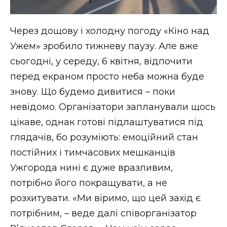
Через дощову і холодну погоду «Кіно над
Ужем» зробило тижневу паузу. Але вже
сьогодні, у середу, 6 квітня, відпочити
перед екраном просто неба можна буде
знову. Що будемо дивитися – поки
невідомо. Організатори запланували щось
цікаве, однак готові підлаштуватися під
глядачів, бо розуміють: емоційний стан
постійних і тимчасових мешканців
Ужгорода нині є дуже вразливим,
потрібно його покращувати, а не
розхитувати. «Ми віримо, що цей захід є
потрібним, – веде далі співорганізатор