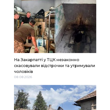
На Закарпатті у ТЦК незаконно
скасовували відстрочки та утримували
чоловіків
08.08.2026