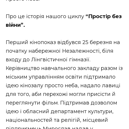
ВІДЕО
Про це історія нашого циклу
“Простір без
війни”.
Перший кінопоказ відбувся 25 березня на
початку набережної Незалежності, біля
входу до Лінгвістичної гімназії.
Керівництво навчального закладу разом із
міським управлінням освіти підтримало
ідею кінозалу просто неба, надало лавиці
для того, аби перехожі могли присісти й
переглянути фільм. Підтримав дозволом
ідею і обласний департамент культури,
національностей та релігій, місцевий
підприємець Мирослав надав у