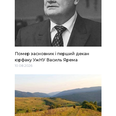
Помер засновник і перший декан
юрфаку УжНУ Василь Ярема
10.08.2026