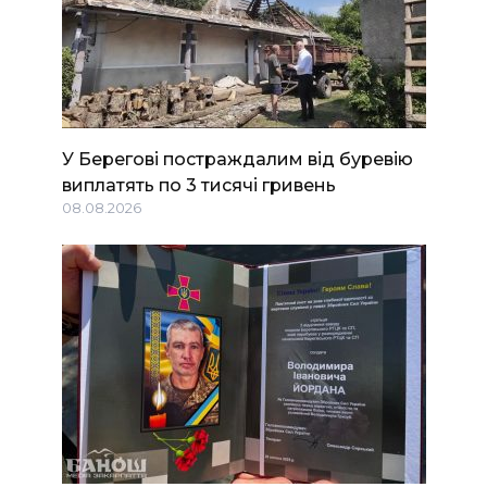
У Берегові постраждалим від буревію
виплатять по 3 тисячі гривень
08.08.2026