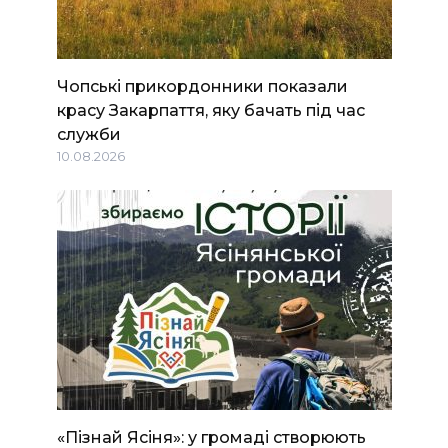
Чопські прикордонники показали
красу Закарпаття, яку бачать під час
служби
10.08.2026
«Пізнай Ясіня»: у громаді створюють