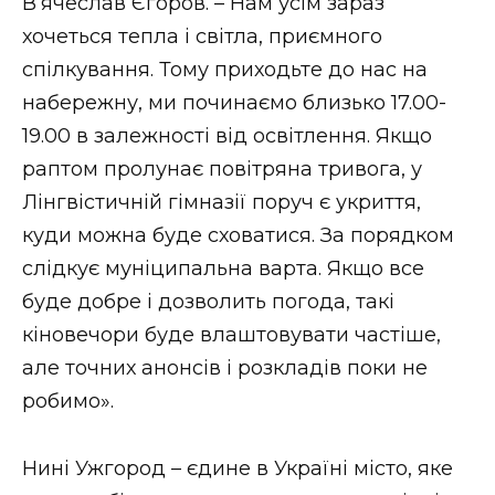
В’ячеслав Єгоров. – Нам усім зараз
хочеться тепла і світла, приємного
спілкування. Тому приходьте до нас на
набережну, ми починаємо близько 17.00-
19.00 в залежності від освітлення. Якщо
раптом пролунає повітряна тривога, у
Лінгвістичній гімназії поруч є укриття,
куди можна буде сховатися. За порядком
слідкує муніципальна варта. Якщо все
буде добре і дозволить погода, такі
кіновечори буде влаштовувати частіше,
але точних анонсів і розкладів поки не
робимо».
Нині Ужгород – єдине в Україні місто, яке