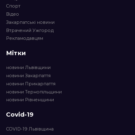
Спорт
Відео
Закарпатські новини
Втрачений Ужгород
Рекламодавцям
Мітки
новини Львівщини
новини Закарпаття
новини Прикарпаття
новини Тернопільщини
новини Рівненщини
Covid-19
COVID-19 Львівщина