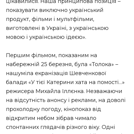
цікавилися. Наша принципова позиція –
показувати виключно український
продукт, фільми і мультфільми,
виготовлені в Україні, з українською
мовою і українською ідеєю».
Першим фільмом, показаним на
набережній 25 березня, була «Толока» –
нашуміла екранізація Шевченкової
балади «У тієї Катерини хата на помості…»
режисера Михайла Іллєнка. Незважаючи
на відсутність анонсу і реклами, на доволі
прохолодну погоду, кінопоказ від
відкритим небом зібрав чимало
спонтанних глядачів різного віку. Одні