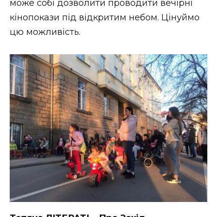
може собі дозволити проводити вечірні
кінопокази під відкритим небом. Цінуймо
цю можливість.