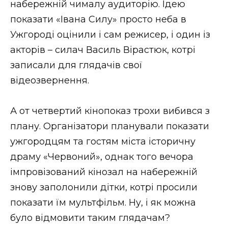
набережній чималу аудиторію. Ідею
показати «Івана Силу» просто неба в
Ужгороді оцінили і сам режисер, і один із
акторів – силач Василь Вірастюк, котрі
записали для глядачів свої
відеозвернення.
А от четвертий кінопоказ трохи вибився з
плану. Організатори планували показати
ужгородцям та гостям міста історичну
драму «Червоний», однак того вечора
імпровізований кінозал на набережній
знову заполонили дітки, котрі просили
показати їм мультфільм. Ну, і як можна
було відмовити таким глядачам?