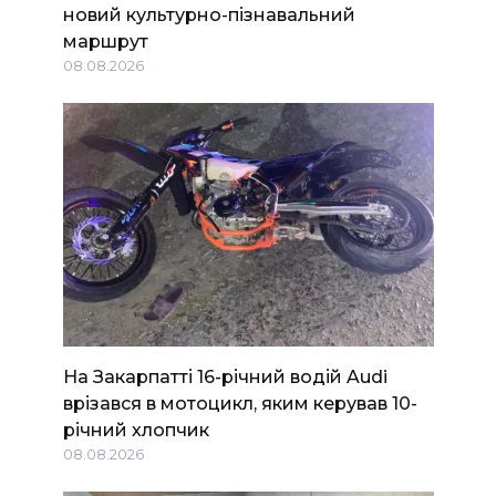
новий культурно-пізнавальний
маршрут
08.08.2026
На Закарпатті 16-річний водій Audi
врізався в мотоцикл, яким керував 10-
річний хлопчик
08.08.2026