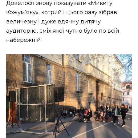
Довелося знову показувати «Микиту
Кожум’яку», котрий і цього разу зібрав
величезну і дуже вдячну дитячу
аудиторію, сміх якої чутно було по всій
набережній.