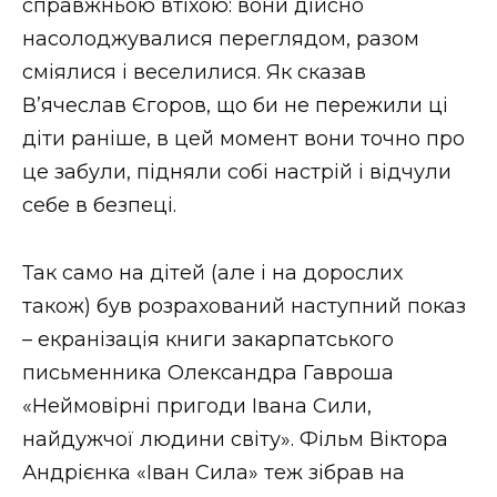
справжньою втіхою: вони дійсно
насолоджувалися переглядом, разом
сміялися і веселилися. Як сказав
В’ячеслав Єгоров, що би не пережили ці
діти раніше, в цей момент вони точно про
це забули, підняли собі настрій і відчули
себе в безпеці.
Так само на дітей (але і на дорослих
також) був розрахований наступний показ
– екранізація книги закарпатського
письменника Олександра Гавроша
«Неймовірні пригоди Івана Сили,
найдужчої людини світу». Фільм Віктора
Андрієнка «Іван Сила» теж зібрав на