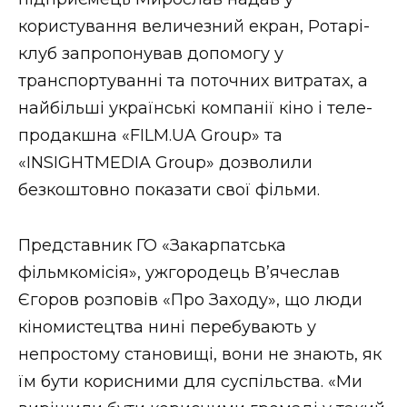
користування величезний екран, Ротарі-
клуб запропонував допомогу у
транспортуванні та поточних витратах, а
найбільші українські компанії кіно і теле-
продакшна «FILM.UA Group» та
«INSIGHTMEDIA Group» дозволили
безкоштовно показати свої фільми.
Представник ГО «Закарпатська
фільмкомісія», ужгородець В’ячеслав
Єгоров розповів «Про Заходу», що люди
кіномистецтва нині перебувають у
непростому становищі, вони не знають, як
їм бути корисними для суспільства. «Ми