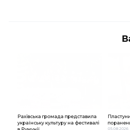
В
Рахівська громада представила
Пластуни
українську культуру на фестивалі
поранени
в Румунії
05.08.2026