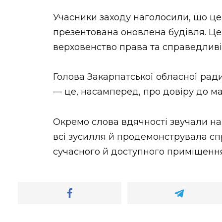
Учасники заходу наголосили, що це
презентована оновлена будівля. Це 
верховенство права та справедливіс
Голова Закарпатської обласної рад
— це, насамперед, про довіру до ма
Окремо слова вдячності звучали на
всі зусилля й продемонструвала с
сучасного й доступного приміщення