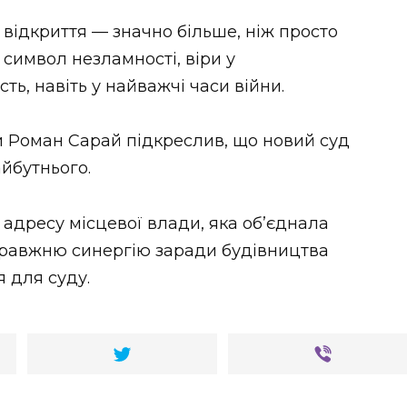
 відкриття — значно більше, ніж просто
символ незламності, віри у
ть, навіть у найважчі часи війни.
и Роман Сарай підкреслив, що новий суд
йбутнього.
 адресу місцевої влади, яка об’єднала
правжню синергію заради будівництва
 для суду.