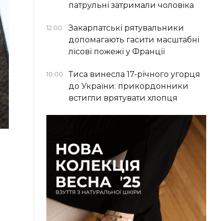
патрульні затримали чоловіка
Закарпатські рятувальники
12:00
допомагають гасити масштабні
лісові пожежі у Франції
Тиса винесла 17-річного угорця
10:00
до України: прикордонники
встигли врятувати хлопця