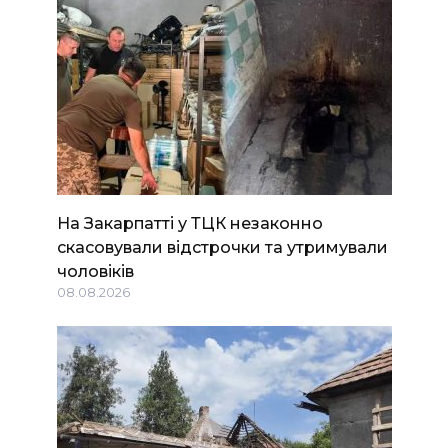
На Закарпатті у ТЦК незаконно
скасовували відстрочки та утримували
чоловіків
08.08.2026