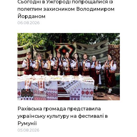
Сьогодні в Ужгороді попрощалися із
полеглим захисником Володимиром
Йорданом
06.08.2026
Рахівська громада представила
українську культуру на фестивалі в
Румунії
05.08.2026