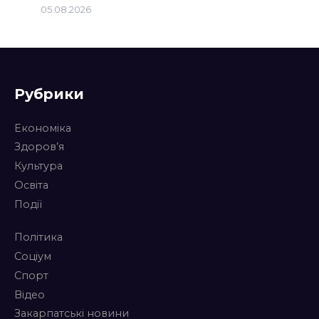
05.08.2026
Рубрики
Економіка
Здоров’я
Культура
Освіта
Події
Політика
Соціум
Спорт
Відео
Закарпатські новини