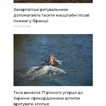
Закарпатські рятувальники
допомагають гасити масштабні лісові
пожежі у Франції
05.08.2026
Тиса винесла 17-річного угорця до
України: прикордонники встигли
врятувати хлопця