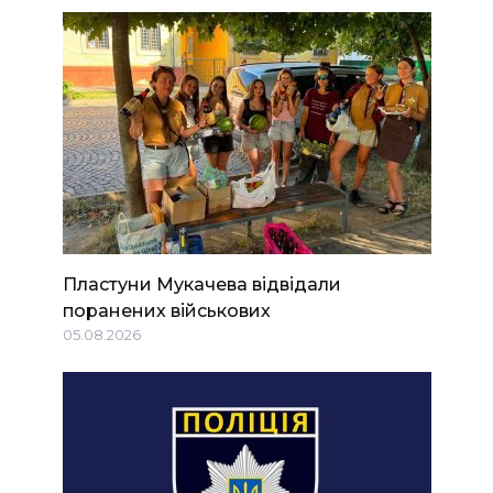
Пластуни Мукачева відвідали
поранених військових
05.08.2026