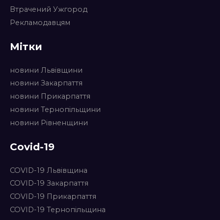
Втрачений Ужгород
Рекламодавцям
Мітки
новини Львівщини
новини Закарпаття
новини Прикарпаття
новини Тернопільщини
новини Рівненщини
Covid-19
COVID-19 Львівщина
COVID-19 Закарпаття
COVID-19 Прикарпаття
COVID-19 Тернопільщина