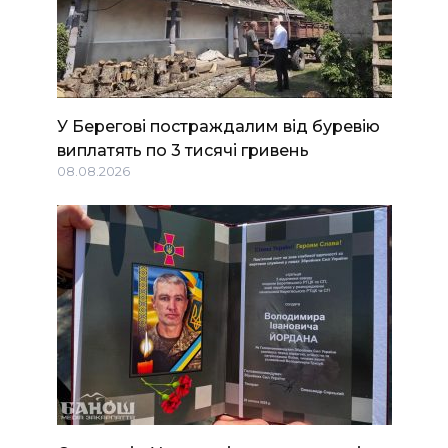
У Берегові постраждалим від буревію
виплатять по 3 тисячі гривень
08.08.2026