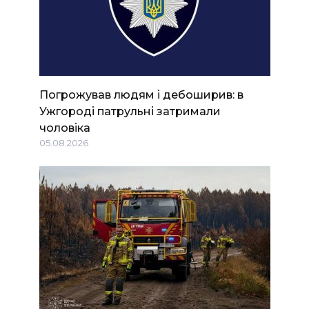
Погрожував людям і дебоширив: в
Ужгороді патрульні затримали
чоловіка
05.08.2026