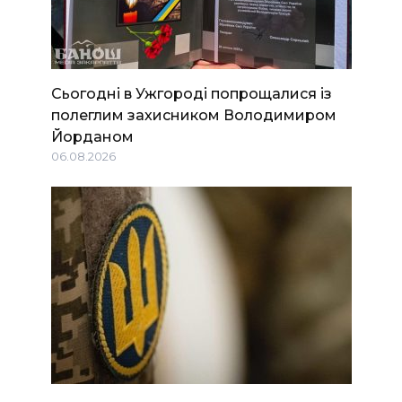
Сьогодні в Ужгороді попрощалися із
полеглим захисником Володимиром
Йорданом
06.08.2026