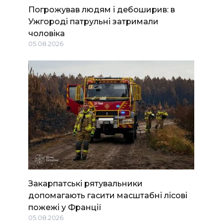
Погрожував людям і дебоширив: в
Ужгороді патрульні затримали
чоловіка
05.08.2026
Закарпатські рятувальники
допомагають гасити масштабні лісові
пожежі у Франції
05.08.2026