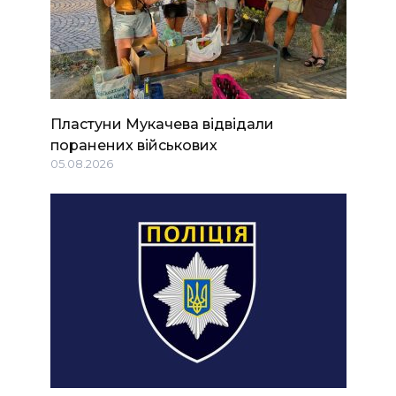
Пластуни Мукачева відвідали
поранених військових
05.08.2026