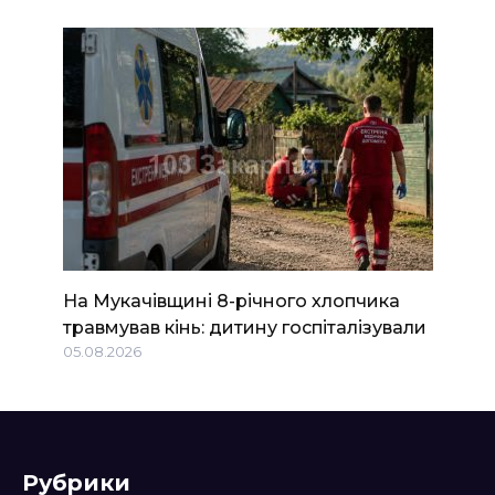
На Мукачівщині 8-річного хлопчика
травмував кінь: дитину госпіталізували
05.08.2026
Рубрики