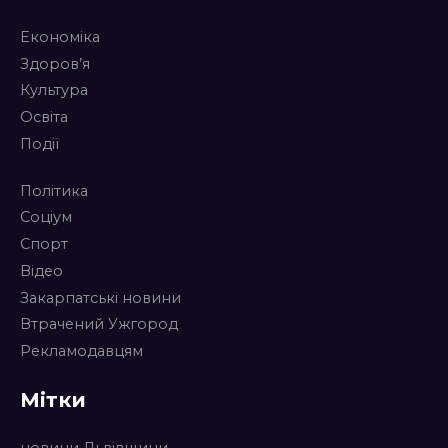
Економіка
Здоров’я
Культура
Освіта
Події
Політика
Соціум
Спорт
Відео
Закарпатські новини
Втрачений Ужгород
Рекламодавцям
Мітки