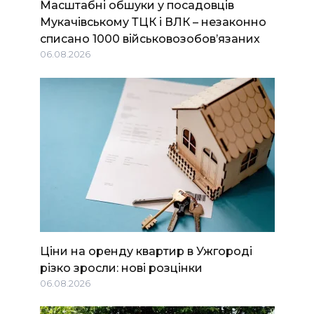
Масштабні обшуки у посадовців
Мукачівському ТЦК і ВЛК – незаконно
списано 1000 військовозобов’язаних
06.08.2026
Ціни на оренду квартир в Ужгороді
різко зросли: нові розцінки
06.08.2026