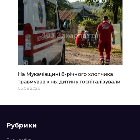
На Мукачівщині 8-річного хлопчика
травмував кінь: дитину госпіталізували
05.08.2026
Рубрики