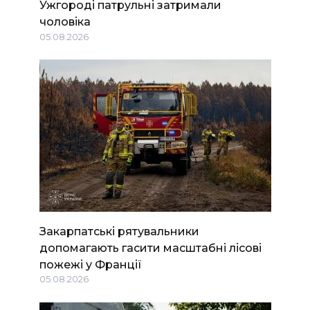
Ужгороді патрульні затримали
чоловіка
05.08.2026
Закарпатські рятувальники
допомагають гасити масштабні лісові
пожежі у Франції
05.08.2026