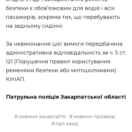
ВІДЕО
безпеки є обов’язковим для водія і всіх
пасажирів, зокрема тих, що перебувають
на задньому сидінні.
За невиконання цієї вимоги передбачена
адміністративна відповідальність за ч. 5 ст.
121 (Порушення правил користування
ременями безпеки або мотошоломами)
КУпАП.
Патрульна поліція Закарпатської області
новини закарпаття
новини прозахід
про захід