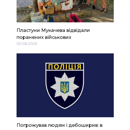
Пластуни Мукачева відвідали
поранених військових
05.08.2026
Погрожував людям і дебоширив: в