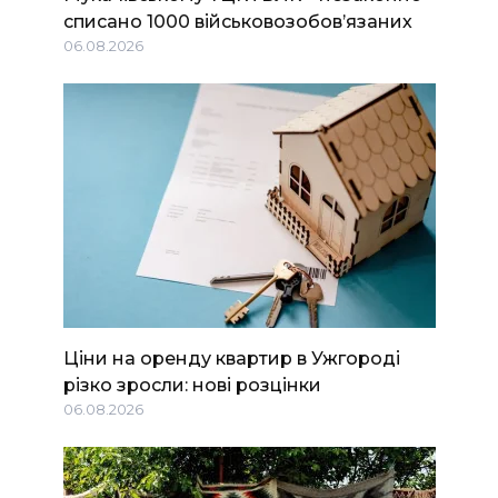
списано 1000 військовозобов’язаних
06.08.2026
Ціни на оренду квартир в Ужгороді
різко зросли: нові розцінки
06.08.2026