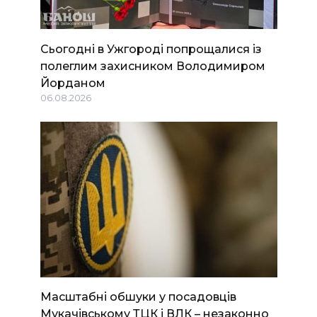
Сьогодні в Ужгороді попрощалися із
полеглим захисником Володимиром
Йорданом
06.08.2026
Масштабні обшуки у посадовців
Мукачівському ТЦК і ВЛК – незаконно