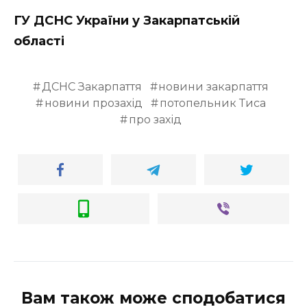
ВІДЕО
ГУ ДСНС України у Закарпатській
області
ДСНС Закарпаття
новини закарпаття
новини прозахід
потопельник Тиса
про захід
Вам також може сподобатися