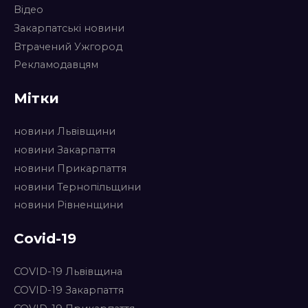
Відео
Закарпатські новини
Втрачений Ужгород
Рекламодавцям
Мітки
новини Львівщини
новини Закарпаття
новини Прикарпаття
новини Тернопільщини
новини Рівненщини
Covid-19
COVID-19 Львівщина
COVID-19 Закарпаття