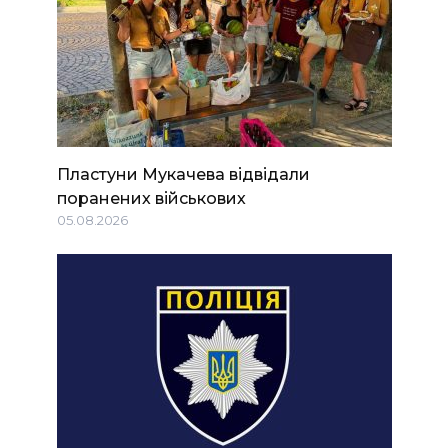
Пластуни Мукачева відвідали
поранених військових
05.08.2026