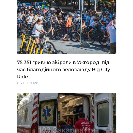
75 351 гривню зібрали в Ужгороді під
час благодійного велозаїзду Big Сity
Ride
03.08.2026