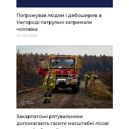
Погрожував людям і дебоширив: в
Ужгороді патрульні затримали
чоловіка
05.08.2026
Закарпатські рятувальники
допомагають гасити масштабні лісові