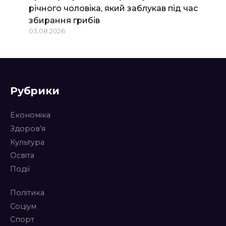
річного чоловіка, який заблукав під час
збирання грибів
03.08.2026
Рубрики
Економіка
Здоров’я
Культура
Освіта
Події
Політика
Соціум
Спорт