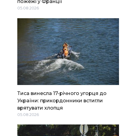
пожежі у Франції
05.08.2026
Тиса винесла 17-річного угорця до
України: прикордонники встигли
врятувати хлопця
05.08.2026