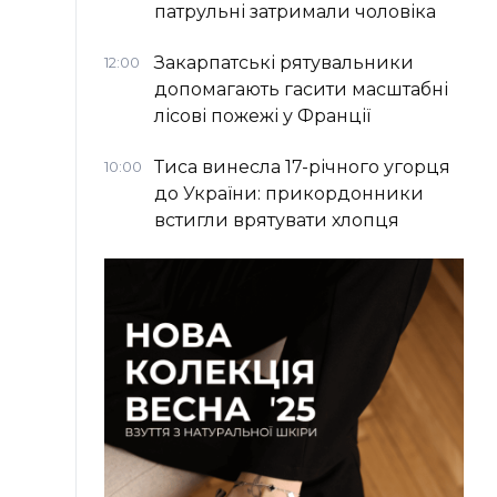
патрульні затримали чоловіка
Закарпатські рятувальники
12:00
допомагають гасити масштабні
лісові пожежі у Франції
Тиса винесла 17-річного угорця
10:00
до України: прикордонники
встигли врятувати хлопця