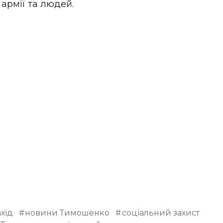
армії та людей.
хід
новини Тимошенко
соціальний захист