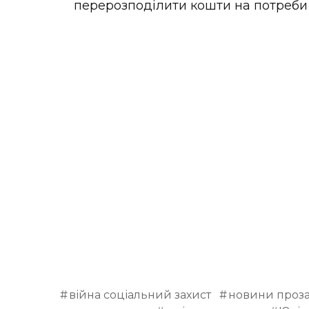
перерозподілити кошти на потреби 
війна соціальний захист
новини проза