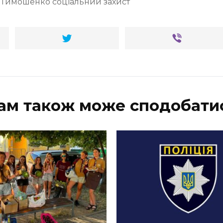
 Тимошенко соціальний захист
ам також може сподобати