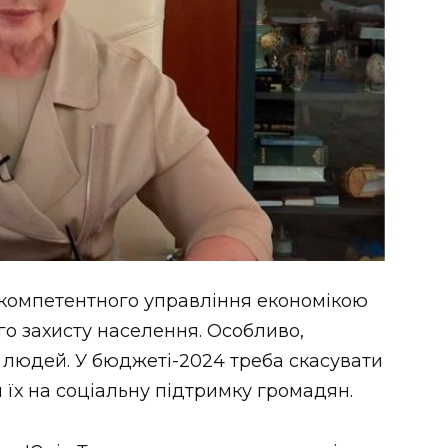
екомпетентного управління економікою
го захисту населення. Особливо,
 людей. У бюджеті-2024 треба скасувати
 їх на соціальну підтримку громадян.