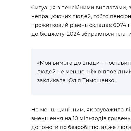
Ситуація з пенсійними виплатами, з
непрацюючих людей, тобто пенсіоне
прожитковий рівень складає 6074 гр
до бюджету-2024 збираються плати
«Моя вимога до влади – поставит
людей не менше, ніж відповідний
закликала Юлія Тимошенко.
Не менш цинічним, як зауважила лі
зменшення на 10 мільярдів гривень
допомоги по безробіттю, адже людей