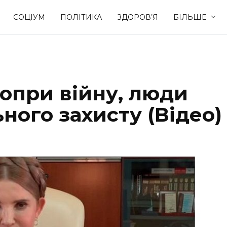
СОЦІУМ
ПОЛІТИКА
ЗДОРОВ’Я
БІЛЬШЕ
Культура
Освіта
опри війну, люди
Спорт
Стиль житт
ного захисту (Відео)