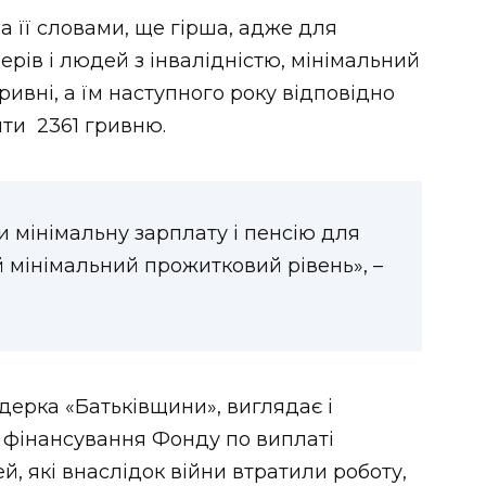
а її словами, ще гірша, адже для
рів і людей з інвалідністю, мінімальний
ивні, а їм наступного року відповідно
ти 2361 гривню.
и мінімальну зарплату і пенсію для
 мінімальний прожитковий рівень», –
дерка «Батьківщини», виглядає і
 фінансування Фонду по виплаті
, які внаслідок війни втратили роботу,