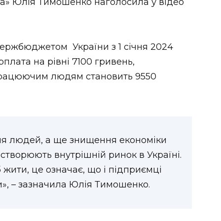
на» Юлія Тимошенко наголосила у відео
Держбюджетом України з 1 січня 2024
плата на рівні 7100 гривень,
працюючим людям становить 9550
ня людей, а ще знищення економіки
творюють внутрішній ринок в Україні.
жити, це означає, що і підприємці
», – зазначила Юлія Тимошенко.