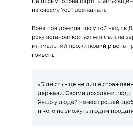
На цьому Голова партії «Батьківщи
на своєму YouTube-каналі.
Вона повідомила, що у той час, як 
року встановлюється мінімальна зар
мінімальний прожитковий рівень 
гривень.
«Бідність – це не лише страждан
держави. Своїми доходами люди с
Якщо у людей немає грошей, щоб 
нічого не зможуть людям продати