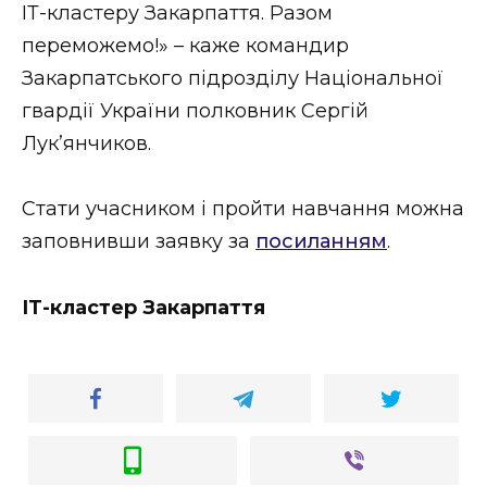
ІТ-кластеру Закарпаття. Разом
переможемо!» – каже командир
Закарпатського підрозділу Національної
гвардії України полковник Сергій
Лук’янчиков.
Стати учасником і пройти навчання можна
заповнивши заявку за
посиланням
.
ІТ-кластер Закарпаття