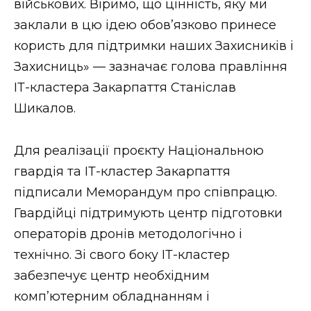
військових. Віримо, що цінність, яку ми
заклали в цю ідею обов’язково принесе
користь для підтримки наших Захисників і
Захисниць» — зазначає голова правління
ІТ-кластера Закарпаття Станіслав
Шикалов.
Для реалізації проєкту Національною
гвардія та ІТ-кластер Закарпаття
підписали Меморандум про співпрацю.
Гвардійці підтримують центр підготовки
операторів дронів методологічно і
технічно. Зі свого боку ІТ-кластер
забезпечує центр необхідним
комп’ютерним обладнанням і