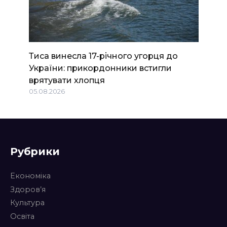
Тиса винесла 17-річного угорця до
України: прикордонники встигли
врятувати хлопця
05.08.2026
Рубрики
Економіка
Здоров’я
Культура
Освіта