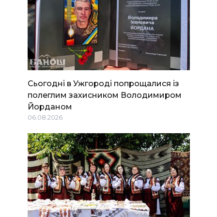
Сьогодні в Ужгороді попрощалися із
полеглим захисником Володимиром
Йорданом
06.08.2026