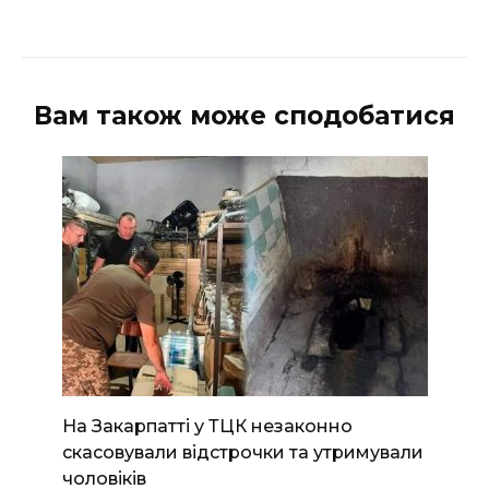
Вам також може сподобатися
На Закарпатті у ТЦК незаконно
скасовували відстрочки та утримували
чоловіків