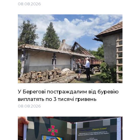
08.08.2026
У Берегові постраждалим від буревію
виплатять по 3 тисячі гривень
08.08.2026