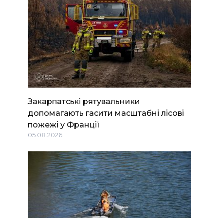
Закарпатські рятувальники
допомагають гасити масштабні лісові
пожежі у Франції
05.08.2026