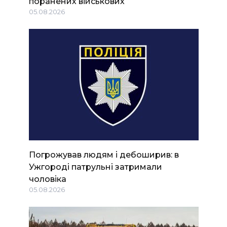
поранених військових
05.08.2026
Погрожував людям і дебоширив: в
Ужгороді патрульні затримали
чоловіка
05.08.2026