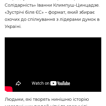
ВІДЕО
Солідарність» Іванни Климпуш-Цинцадзе.
«Зустрічі біля ЄС» – формат, який збирає
охочих до спілкування з лідерами думок в
Україні.
Людьми, які творять нинішню історію