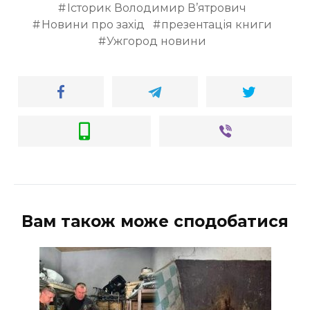
Історик Володимир В’ятрович
Новини про захід
презентація книги
Ужгород новини
Вам також може сподобатися