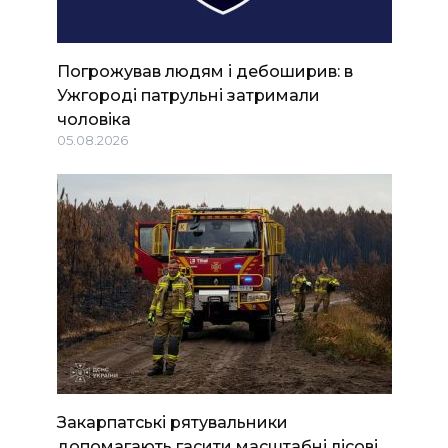
Погрожував людям і дебоширив: в
Ужгороді патрульні затримали
чоловіка
05.08.2026
Закарпатські рятувальники
допомагають гасити масштабні лісові