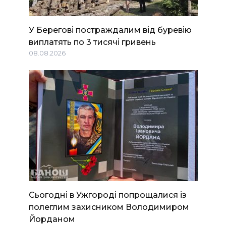
У Берегові постраждалим від буревію
виплатять по 3 тисячі гривень
08.08.2026
Сьогодні в Ужгороді попрощалися із
полеглим захисником Володимиром
Йорданом