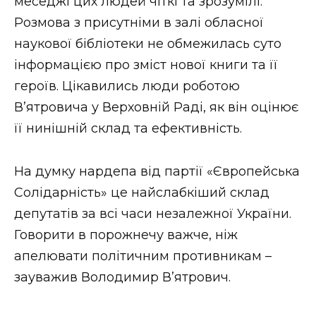
меседжі цих людей чіткі та зрозумілі.
Розмова з присутніми в залі обласної
наукової бібліотеки не обмежилась суто
інформацією про зміст нової книги та її
героїв. Цікавились люди роботою
В’ятровича у Верховній Раді, як він оцінює
її нинішній склад та ефективність.
На думку нардепа від партії «Європейська
Солідарність» це найслабкіший склад
депутатів за всі часи незалежної України.
Говорити в порожнечу важче, ніж
апелювати політичним противникам –
зауважив Володимир В’ятрович.