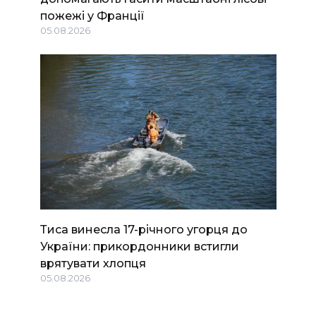
пожежі у Франції
05.08.2026
Тиса винесла 17-річного угорця до
України: прикордонники встигли
врятувати хлопця
05.08.2026