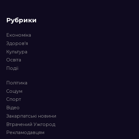
Рубрики
Економіка
Здоров’я
Культура
Освіта
Події
Політика
Соціум
Спорт
Відео
Закарпатські новини
Втрачений Ужгород
Рекламодавцям