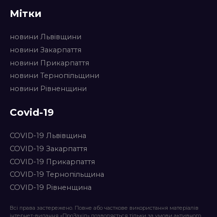
Мітки
новини Львівщини
новини Закарпаття
новини Прикарпаття
новини Тернопільщини
новини Рівненщини
Covid-19
COVID-19 Львівщина
COVID-19 Закарпаття
COVID-19 Прикарпаття
COVID-19 Тернопільщина
COVID-19 Рівненщина
Всі права застережено. Повне або часткове використання матеріалів
інтернет-видання «ПроЗахід» дозволяється тільки за умови активного,