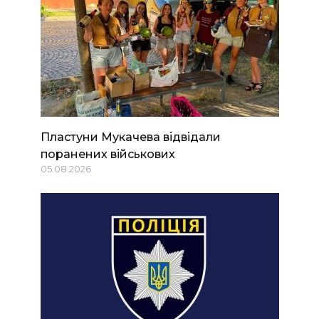
Пластуни Мукачева відвідали
поранених військових
05.08.2026