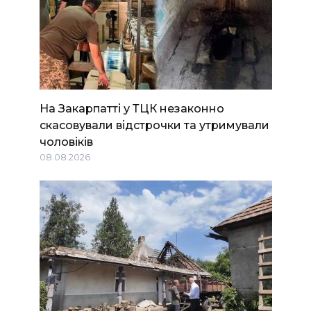
На Закарпатті у ТЦК незаконно
скасовували відстрочки та утримували
чоловіків
08.08.2026