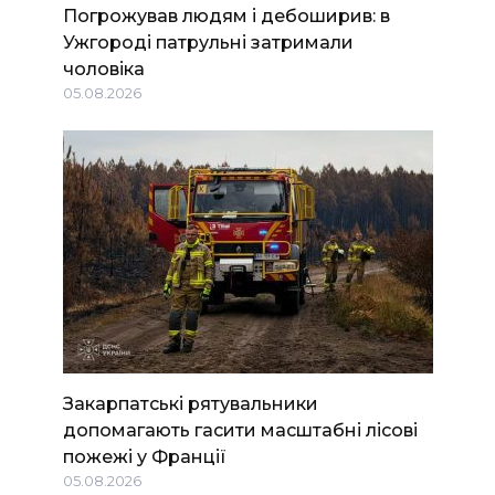
Погрожував людям і дебоширив: в
Ужгороді патрульні затримали
чоловіка
05.08.2026
Закарпатські рятувальники
допомагають гасити масштабні лісові
пожежі у Франції
05.08.2026