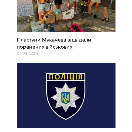
Пластуни Мукачева відвідали
поранених військових
05.08.2026