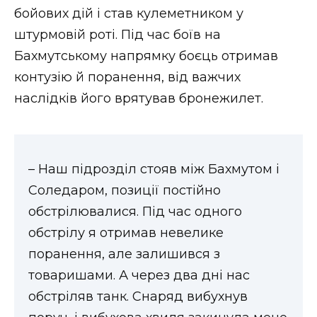
бойових дій і став кулеметником у
штурмовій роті. Під час боїв на
Бахмутському напрямку боєць отримав
контузію й поранення, від важчих
наслідків його врятував бронежилет.
– Наш підрозділ стояв між Бахмутом і
Соледаром, позиції постійно
обстрілювалися. Під час одного
обстрілу я отримав невелике
поранення, але залишився з
товаришами. А через два дні нас
обстріляв танк. Снаряд вибухнув