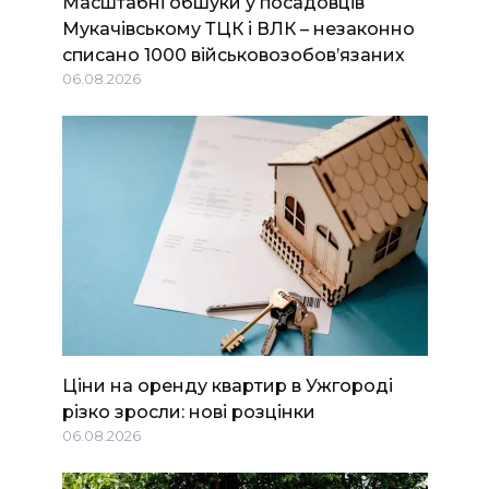
Масштабні обшуки у посадовців
Мукачівському ТЦК і ВЛК – незаконно
списано 1000 військовозобов’язаних
06.08.2026
Ціни на оренду квартир в Ужгороді
різко зросли: нові розцінки
06.08.2026