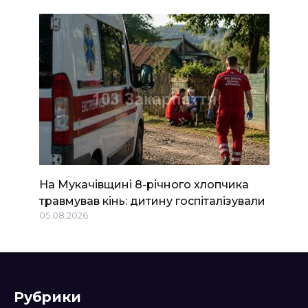
На Мукачівщині 8-річного хлопчика
травмував кінь: дитину госпіталізували
05.08.2026
Рубрики