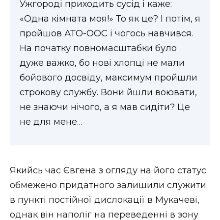
Ужгороді приходить сусід і каже:
«Одна кімната моя!» То як це? І потім, я
пройшов АТО-ООС і чогось навчився.
На початку повномасштабки було
дуже важко, бо нові хлопці не мали
бойового досвіду, максимум пройшли
строкову службу. Вони йшли воювати,
не знаючи нічого, а я мав сидіти? Це
не для мене…
Якийсь час Євгена з огляду на його статус
обмежено придатного залишили служити
в пункті постійної дислокації в Мукачеві,
однак він наполіг на переведенні в зону