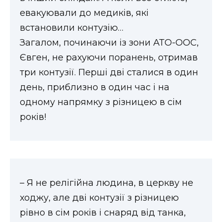
евакуювали до медиків, які
встановили контузію…
Загалом, починаючи із зони АТО-ООС,
Євген, не рахуючи поранень, отримав
три контузії. Перші дві сталися в один
день, приблизно в один час і на
одному напрямку з різницею в сім
років!
– Я не релігійна людина, в церкву не
ходжу, але дві контузії з різницею
рівно в сім років і снаряд від танка,