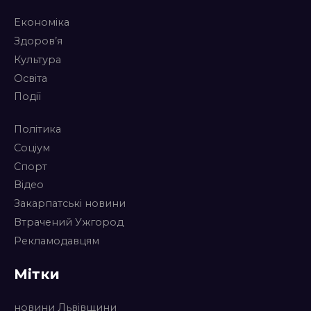
Економіка
Здоров’я
Культура
Освіта
Події
Політика
Соціум
Спорт
Відео
Закарпатські новини
Втрачений Ужгород
Рекламодавцям
Мітки
новини Львівщини