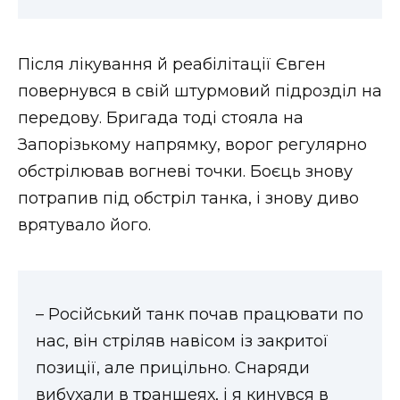
Після лікування й реабілітації Євген
повернувся в свій штурмовий підрозділ на
передову. Бригада тоді стояла на
Запорізькому напрямку, ворог регулярно
обстрілював вогневі точки. Боєць знову
потрапив під обстріл танка, і знову диво
врятувало його.
– Російський танк почав працювати по
нас, він стріляв навісом із закритої
позиції, але прицільно. Снаряди
вибухали в траншеях, і я кинувся в