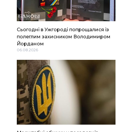
Сьогодні в Ужгороді попрощалися із
полеглим захисником Володимиром
Йорданом
06.08.2026