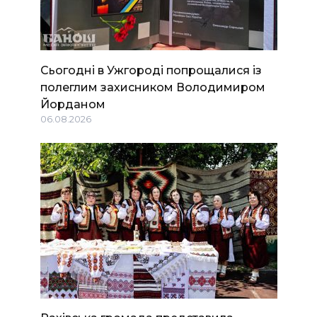
Сьогодні в Ужгороді попрощалися із
полеглим захисником Володимиром
Йорданом
06.08.2026