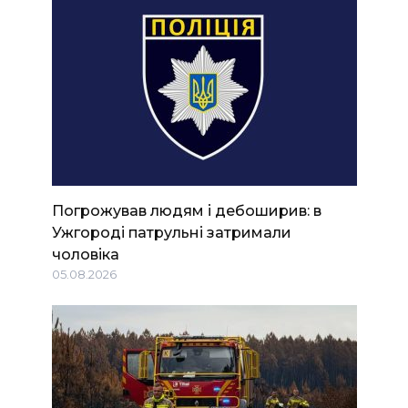
Погрожував людям і дебоширив: в
Ужгороді патрульні затримали
чоловіка
05.08.2026