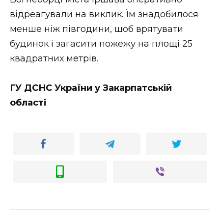
ВІДЕО
відреагували на виклик. Їм знадобилося
менше ніж півгодини, щоб врятувати
будинок і загасити пожежу на площі 25
квадратних метрів.
ГУ ДСНС України у Закарпатській
області