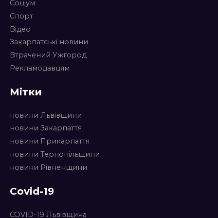
Соціум
Спорт
Відео
Закарпатські новини
Втрачений Ужгород
Рекламодавцям
Мітки
новини Львівщини
новини Закарпаття
новини Прикарпаття
новини Тернопільщини
новини Рівненщини
Covid-19
COVID-19 Львівщина