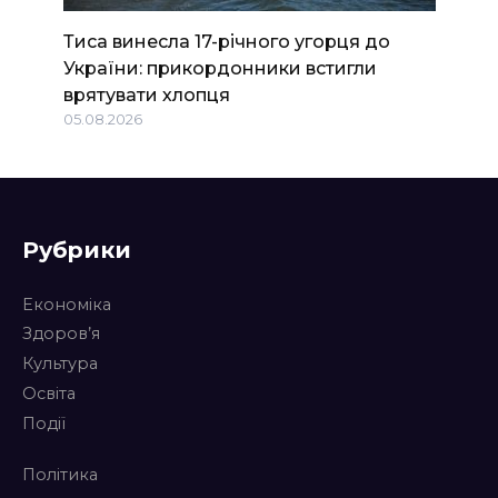
Тиса винесла 17-річного угорця до
України: прикордонники встигли
врятувати хлопця
05.08.2026
Рубрики
Економіка
Здоров’я
Культура
Освіта
Події
Політика