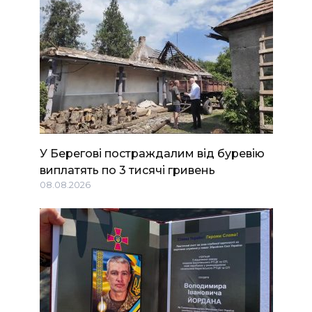
У Берегові постраждалим від буревію
виплатять по 3 тисячі гривень
08.08.2026