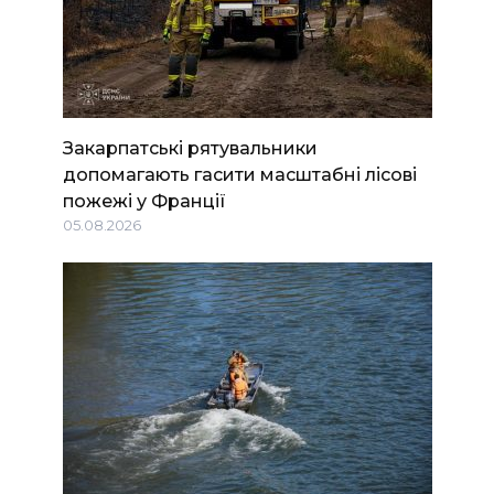
Закарпатські рятувальники
допомагають гасити масштабні лісові
пожежі у Франції
05.08.2026