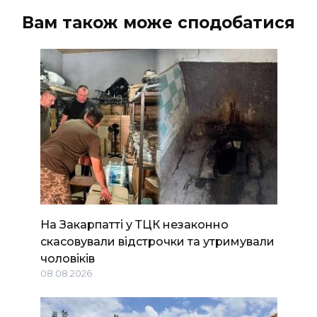
Вам також може сподобатися
На Закарпатті у ТЦК незаконно
скасовували відстрочки та утримували
чоловіків
08.08.2026