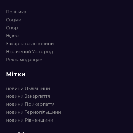
Політика
Соціум
Спорт
Відео
Закарпатські новини
Втрачений Ужгород
Рекламодавцям
Мітки
новини Львівщини
новини Закарпаття
новини Прикарпаття
новини Тернопільщини
новини Рівненщини