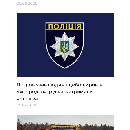
05.08.2026
Погрожував людям і дебоширив: в
Ужгороді патрульні затримали
чоловіка
05.08.2026