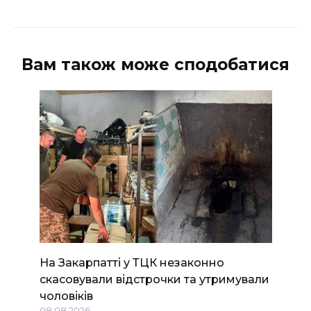
Вам також може сподобатися
На Закарпатті у ТЦК незаконно
скасовували відстрочки та утримували
чоловіків
08.08.2026