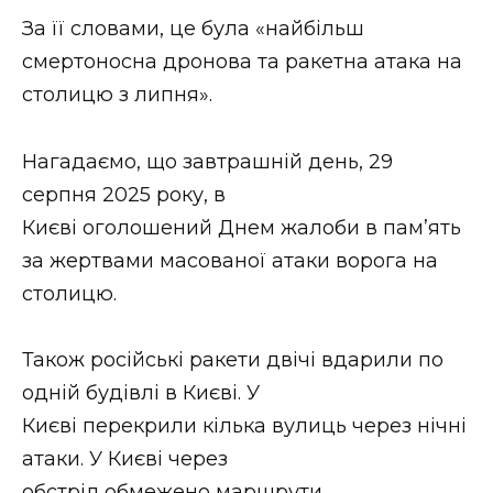
ВІДЕО
За її словами, це була «найбільш
смертоносна дронова та ракетна атака на
столицю з липня».
Нагадаємо, що завтрашній день, 29
серпня 2025 року, в
Києві оголошений Днем жалоби в памʼять
за жертвами масованої атаки ворога на
столицю.
Також російські ракети двічі вдарили по
одній будівлі в Києві. У
Києві перекрили кілька вулиць через нічні
атаки. У Києві через
обстріл обмежено маршрути