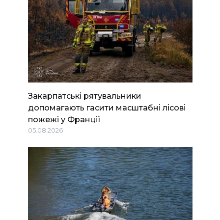
Закарпатські рятувальники
допомагають гасити масштабні лісові
пожежі у Франції
05.08.2026