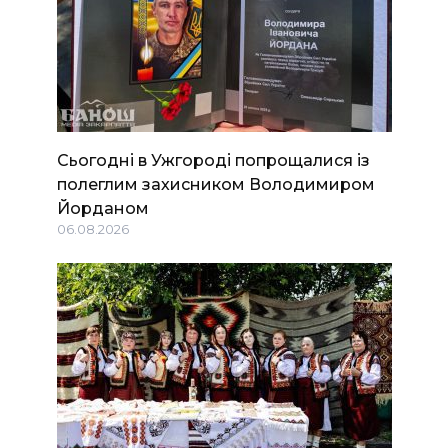
Сьогодні в Ужгороді попрощалися із
полеглим захисником Володимиром
Йорданом
06.08.2026