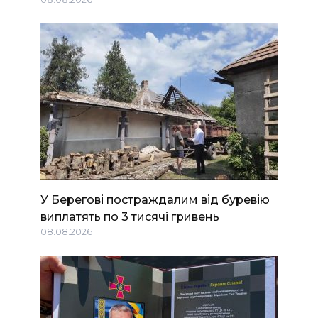
У Берегові постраждалим від буревію
виплатять по 3 тисячі гривень
08.08.2026