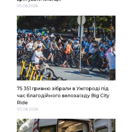
05.08.2026
75 351 гривню зібрали в Ужгороді під
час благодійного велозаїзду Big Сity
Ride
03.08.2026