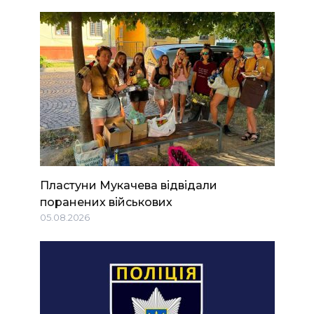
Пластуни Мукачева відвідали
поранених військових
05.08.2026