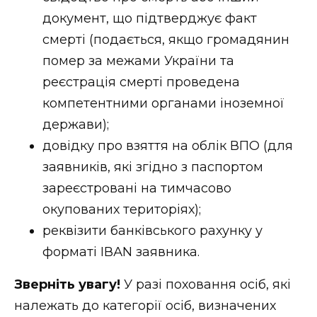
документ, що підтверджує факт
смерті (подається, якщо громадянин
помер за межами України та
реєстрація смерті проведена
компетентними органами іноземної
держави);
довідку про взяття на облік ВПО (для
заявників, які згідно з паспортом
зареєстровані на тимчасово
окупованих територіях);
реквізити банківського рахунку у
форматі ІВАN заявника.
Зверніть увагу!
У разі поховання осіб, які
належать до категорії осіб, визначених