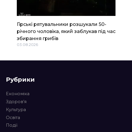
Гірські рятувальники розшукали 50-
річного чоловіка, який заблукав під час
збирання грибів
03.08.2026
Рубрики
Економіка
Здоров’я
Культура
Освіта
Події