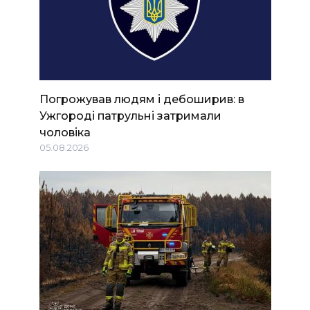
Погрожував людям і дебоширив: в
Ужгороді патрульні затримали
чоловіка
05.08.2026