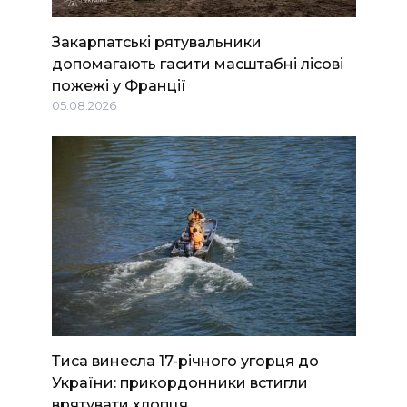
Закарпатські рятувальники
допомагають гасити масштабні лісові
пожежі у Франції
05.08.2026
Тиса винесла 17-річного угорця до
України: прикордонники встигли
врятувати хлопця