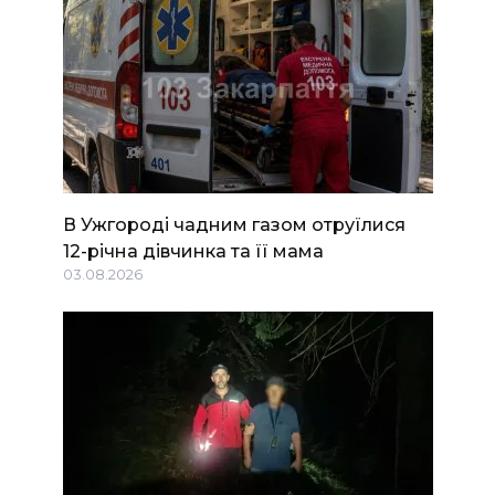
В Ужгороді чадним газом отруїлися
12-річна дівчинка та її мама
03.08.2026