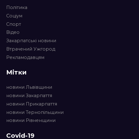
Політика
Соціум
Спорт
Відео
Закарпатські новини
Втрачений Ужгород
Рекламодавцям
Мітки
новини Львівщини
новини Закарпаття
новини Прикарпаття
новини Тернопільщини
новини Рівненщини
Covid-19