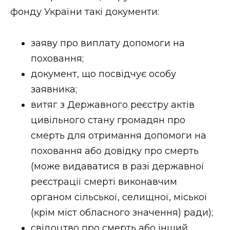
фонду України такі документи:
заяву про виплату допомоги на
поховання;
документ, що посвідчує особу
заявника;
витяг з Державного реєстру актів
цивільного стану громадян про
смерть для отримання допомоги на
поховання або довідку про смерть
(може видаватися в разі державної
реєстрації смерті виконавчим
органом сільської, селищної, міської
(крім міст обласного значення) ради);
свідоцтво про смерть або інший