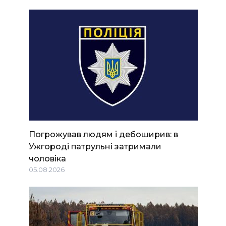
Погрожував людям і дебоширив: в
Ужгороді патрульні затримали
чоловіка
05.08.2026