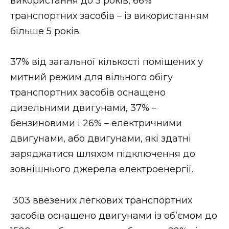
використання до 5 років, 66%
транспортних засобів – із використанням
більше 5 років.
37% від загальної кількості поміщених у
митний режим для вільного обігу
транспортних засобів оснащено
дизельними двигунами, 37% –
бензиновими і 26% – електричними
двигунами, або двигунами, які здатні
заряджатися шляхом підключення до
зовнішнього джерела електроенергії.
303 ввезених легкових транспортних
засобів оснащено двигунами із об’ємом до