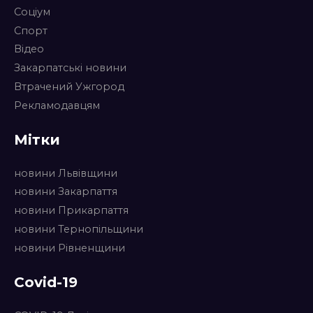
Соціум
Спорт
Відео
Закарпатські новини
Втрачений Ужгород
Рекламодавцям
Мітки
новини Львівщини
новини Закарпаття
новини Прикарпаття
новини Тернопільщини
новини Рівненщини
Covid-19