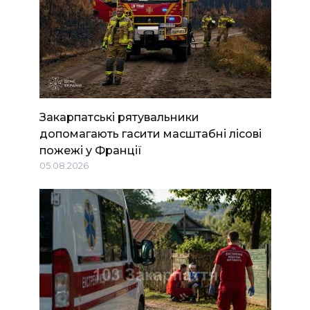
Закарпатські рятувальники
допомагають гасити масштабні лісові
пожежі у Франції
05.08.2026