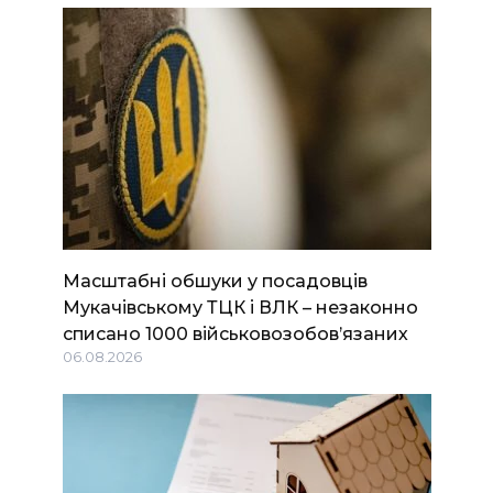
Масштабні обшуки у посадовців
Мукачівському ТЦК і ВЛК – незаконно
списано 1000 військовозобов’язаних
06.08.2026