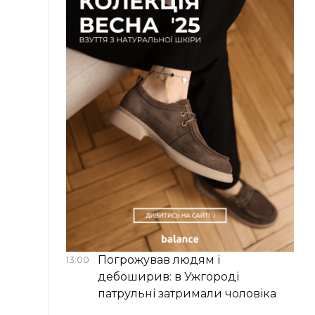
Погрожував людям і
13:00
дебоширив: в Ужгороді
патрульні затримали чоловіка