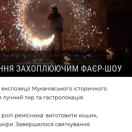
 експозиції Мукачівського історичного
 лучний тир та гастролокація.
 ролі ремісника: виготовити кошик,
 шкіри. Завершилося святкування